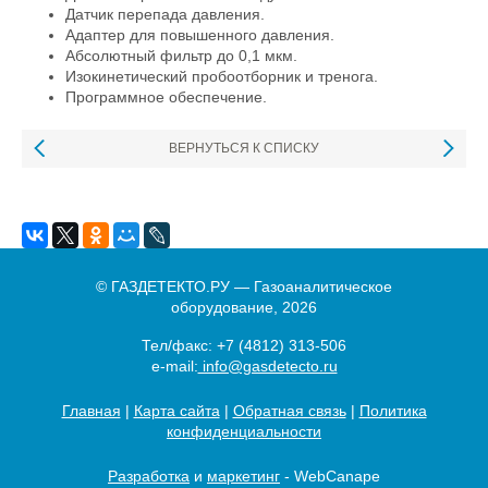
Датчик перепада давления.
Адаптер для повышенного давления.
Абсолютный фильтр до 0,1 мкм.
Изокинетический пробоотборник и тренога.
Программное обеспечение.
ВЕРНУТЬСЯ К СПИСКУ
© ГАЗДЕТЕКТО.РУ — Газоаналитическое
оборудование, 2026
Тел/факс:
+7 (4812) 313-506
e-mail:
info@gasdetecto.ru
Главная
|
Карта сайта
|
Обратная связь
|
Политика
конфиденциальности
Разработка
и
маркетинг
- WebCanape