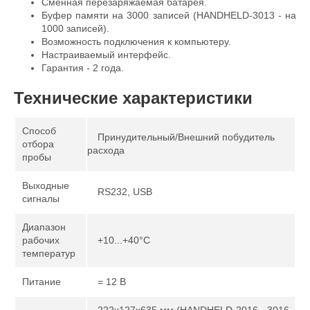
Сменная перезаряжаемая батарея.
Буфер памяти на 3000 записей (HANDHELD-3013 - на
1000 записей).
Возможность подключения к компьютеру.
Настраиваемый интерфейс.
Гарантия - 2 года.
Технические характеристики
Способ
Принудительный/Внешний побудитель
отбора
расхода
пробы
Выходные
RS232, USB
сигналы
Диапазон
рабочих
+10...+40°С
температур
Питание
= 12 В