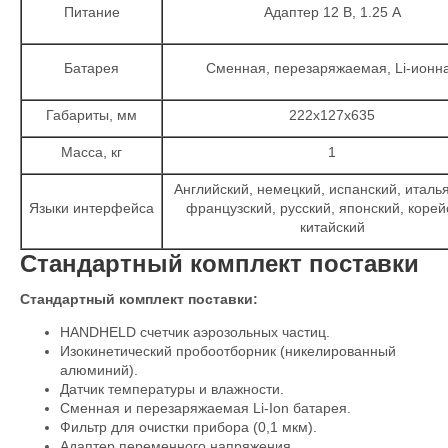
Питание
Адаптер 12 В, 1.25 А
Батарея
Сменная, перезаряжаемая, Li-ионн
Габариты, мм
222х127х635
Масса, кг
1
Английский, немецкий, испанский, италь
Языки интерфейса
французский, русский, японский, корей
китайский
Стандартный комплект поставки
Стандартный комплект поставки:
HANDHELD счетчик аэрозольных частиц.
Изокинетический пробоотборник (никелированный
алюминий).
Датчик температуры и влажности.
Сменная и перезаряжаемая Li-Ion батарея.
Фильтр для очистки прибора (0,1 мкм).
Адаптер переменного напряжения.