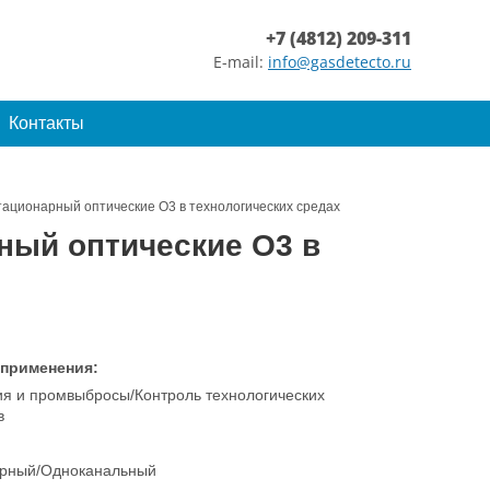
+7 (4812) 209-311
E-mail:
info@gasdetecto.ru
Контакты
тационарный оптические O3 в технологических средах
ный оптические O3 в
 применения:
ия и промвыбросы/Контроль технологических
в
рный/Одноканальный