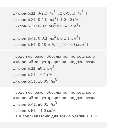
3
3
Циклон-5.11: 0-2,0 г/м
I; 2,0-99,9 г/м
II
3
3
Циклон-5.21: 0-1,0 г/м
I; 1,0-50 г/м
II
3
3
Циклон-5.31: 0-0,5 г/м
I; 0,5-5 г/м
II
3
3
Циклон-5.41: 0-0,1 г/м
I; 0,1-1 г/м
II
3
3
Циклон-5.51: 0-10 мг/м
I; 10-100 мг/м
II
Предел основной абсолютной погрешности
измерений концентрации на I поддиапазоне:
3
Циклон-5.11: ±0,2 г/м
3
Циклон-5.21: ±0,1 г/м
3
Циклон-5.31: ±0,05 г/м
Предел основной абсолютной погрешности
измерений концентрации на I поддиапазоне:
3
Циклон-5.41: ±0,01 г/м
3
Циклон-5.51: ±1,0 мг/м
На II поддиапазоне: для всех моделей ±10 %