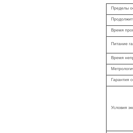
Пределы о
Продолжит
Время про
Питание г
Время неп
Метрологи
Гарантия с
Условия эк