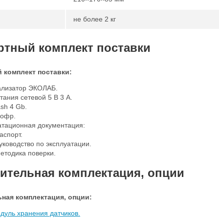
не более 2 кг
ртный комплект поставки
 комплект поставки:
ализатор ЭКОЛАБ.
тания сетевой 5 В 3 А.
sh 4 Gb.
кофр.
атационная документация:
аспорт.
уководство по эксплуатации.
етодика поверки.
ительная комплектация, опции
ная комплектация, опции:
дуль хранения датчиков.