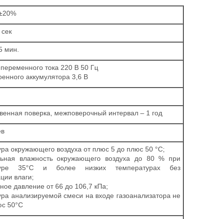
 ±20%
 сек
5 мин.
и переменного тока 220 В 50 Гц
роенного аккумулятора 3,6 В
венная поверка, межповерочный интервал – 1 год
ев
ра окружающего воздуха от плюс 5 до плюс 50 °С;
льная влажность окружающего воздуха до 80 % при
туре 35°С и более низких температурах без
ции влаги;
ое давление от 66 до 106,7 кПа;
ра анализируемой смеси на входе газоанализатора не
юс 50°С