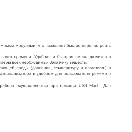
емными модулями, что позволяет быстро перенастроить
ьного времени. Удобная и быстрая смена датчиков в
амеры всех необходимых Заказчику веществ.
ающей среды (давление, температуру и влажность) в
азоанализатора в удобном для пользователя режиме и
прибора осуществляется при помощи USB Flash. Для