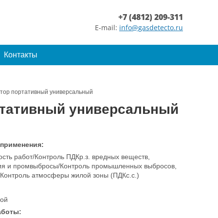
+7 (4812) 209-311
E-mail:
info@gasdetecto.ru
Контакты
затор портативный универсальный
ортативный универсальный
 применения:
сть работ/Контроль ПДКр.з. вредных веществ,
ия и промвыбросы/Контроль промышленных выбросов,
/Контроль атмосферы жилой зоны (ПДКс.с.)
ой
аботы: