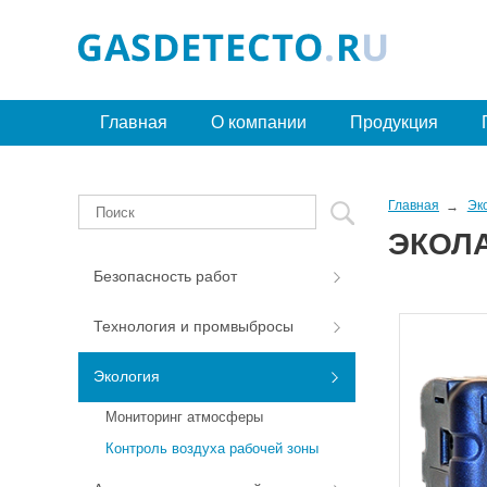
Главная
О компании
Продукция
Главная
Эк
ЭКОЛА
Безопасность работ
Технология и промвыбросы
Экология
Мониторинг атмосферы
Контроль воздуха рабочей зоны