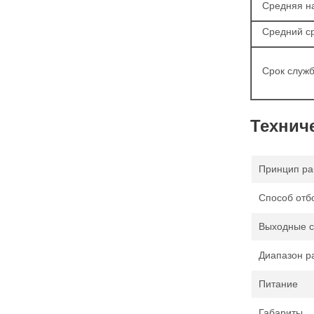
Средняя на
Средний ср
Срок служб
Технич
Принцип ра
Способ отб
Выходные с
Диапазон р
Питание
Габариты