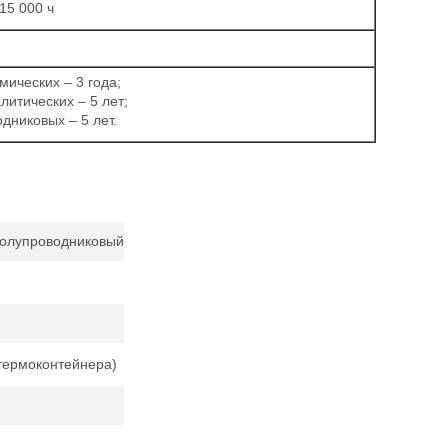
15 000 ч
мических – 3 года;
литических – 5 лет;
дниковых – 5 лет.
полупроводниковый
 термоконтейнера)