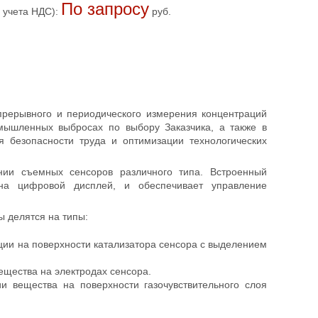
По запросу
 учета НДС):
руб.
рерывного и периодического измерения концентраций
мышленных выбросах по выбору Заказчика, а также в
 безопасности труда и оптимизации технологических
ии съемных сенсоров различного типа. Встроенный
 на цифровой дисплей, и обеспечивает управление
ы делятся на типы:
ции на поверхности катализатора сенсора с выделением
ещества на электродах сенсора.
 вещества на поверхности газочувствительного слоя