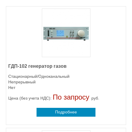
ГДП-102 генератор газов
Стационарный/Одноканальный
Непрерывный
Нет
По запросу
Цена (без учета НДС):
руб.
Подробнее