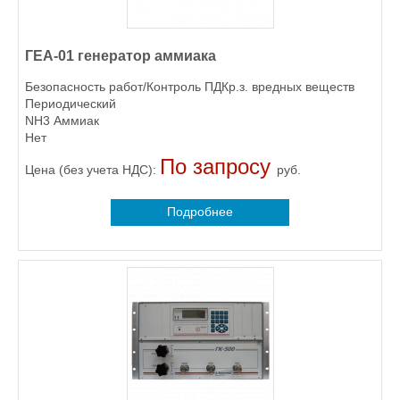
ГЕА-01 генератор аммиака
Безопасность работ/Контроль ПДКр.з. вредных веществ
Периодический
NH3 Аммиак
Нет
По запросу
Цена (без учета НДС):
руб.
Подробнее