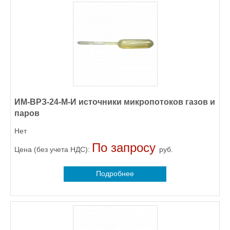
ИМ-ВРЗ-24-М-И источники микропотоков газов и
паров
Нет
По запросу
Цена (без учета НДС):
руб.
Подробнее