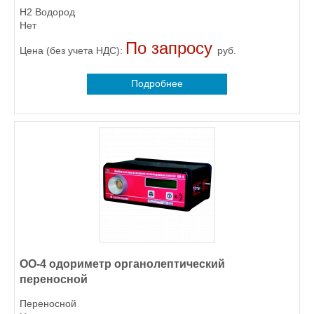
H2 Водород
Нет
По запросу
Цена (без учета НДС):
руб.
Подробнее
ОО-4 одориметр органолептический
переносной
Переносной