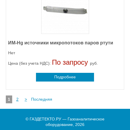
ИМ-Hg источники микропотоков паров ртути
Нет
По запросу
Цена (без учета НДС):
руб.
Подробнее
1
2
>
Последняя
© ГАЗДЕТЕКТО.РУ — Газоаналитическое
оборудование, 2026