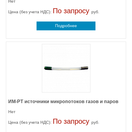
Нет
По запросу
Цена (без учета НДС):
руб.
Подробнее
ИМ-РТ источники микропотоков газов и паров
Нет
По запросу
Цена (без учета НДС):
руб.