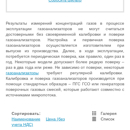
Сбросить фильтр
Результаты измерений концентраций газов в процессе
эксплуатации газоанализаторов не могут считаться
достоверными без своевременной калибровки и поверки
газоанализаторов. Настройка и первичная поверка
газоанализаторов осуществляется изготовителем при
выпуске из производства. Далее, в ходе эксплуатации,
потребуется периодическая поверка, как правило, один раз в
год. Некоторые модели допускают более редкую поверку –
раз в два года или реже. Не зависимо от поверки, некоторые
газоанализаторы
требуют регулярной калибровки.
Калибровка и поверка газоанализаторов производится при
помощи стандартных образцов – ПГС ГСО или генераторов
поверочных газовых смесей, которые работают совместно с
источниками микропотока.
Сортировать:
Галерея
Наименование
Цена (без
Список
учета НДС)