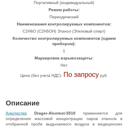
Портативный (индивидуальный)
Режим работы:
Периодический
Наименования контролируемых компонентов:
C2H6O (C2H5OH) Этанол (Этиловый спирт)
Количество контролируемых компонентов (одним
прибором):
1
Маркировка взрывозащиты:
Нет
По запросу
Цена (без учета НДС):
руб.
Описание
Алкотестер
Drager-Alcotest-5510
применяется для
определения массовой концентрации паров этанола в
отобранной пробе выдыхаемого воздуха в медицинских