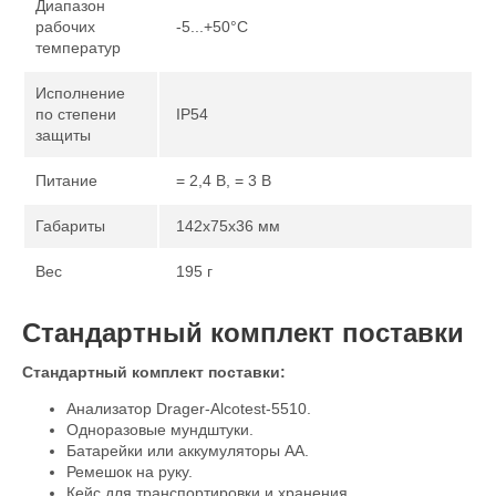
Диапазон
рабочих
-5...+50°С
температур
Исполнение
по степени
IP54
защиты
Питание
= 2,4 В, = 3 В
Габариты
142х75x36 мм
Вес
195 г
Стандартный комплект поставки
Стандартный комплект поставки:
Анализатор Drager-Alcotest-5510.
Одноразовые мундштуки.
Батарейки или аккумуляторы АА.
Ремешок на руку.
Кейс для транспортировки и хранения.