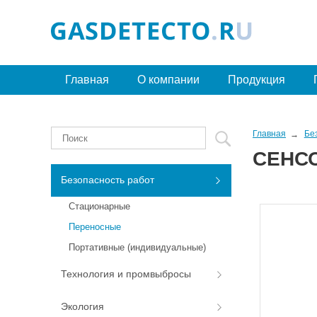
Главная
О компании
Продукция
Главная
Бе
СЕНСО
Безопасность работ
Стационарные
Переносные
Портативные (индивидуальные)
Технология и промвыбросы
Экология