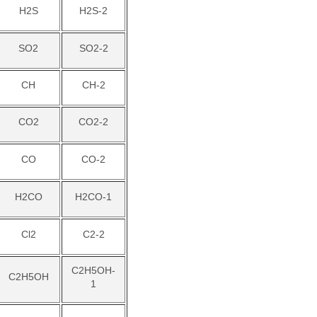
H2S
H2S-2
SO2
SO2-2
CH
CH-2
CO2
CO2-2
CO
CO-2
H2CO
H2CO-1
Cl2
C2-2
C2H5OH-
C2H5OH
1