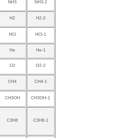
NH3
NH3-2
H2
H2-2
HCl
HCl-1
He
He-1
O2
O2-2
CH4
CH4-1
CH3OH
CH3OH-1
C3H8
C3H8-1