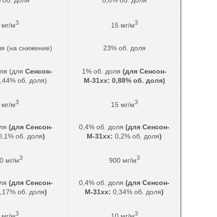
3
3
 мг/м
15 мг/м
ля (на снижение)
23% об. доля
оля (для
Сенсон-
1% об. доля
(для
Сенсон-
,44% об. доля)
М-31хх:
0,88% об. доля)
3
3
 мг/м
15 мг/м
оля
(для
Сенсон-
0,4% об. доля
(для
Сенсон-
0,1% об. доля
)
М-31хх:
0,2% об. доля
)
3
3
0 мг/м
900 мг/м
ля
(для
Сенсон-
0,4% об. доля
(для
Сенсон-
,17% об. доля
)
М-31хх:
0,34% об. доля
)
3
3
 мг/м
10 мг/м