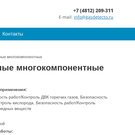
+7 (4812) 209-311
E-mail:
info@gasdetecto.ru
Контакты
ные многокомпонентные
ные многокомпонентные
 применения:
сть работ/Контроль ДВК горючих газов, Безопасность
троль кислорода, Безопасность работ/Контроль
вредных веществ
ой
аботы: