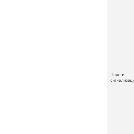
Пороги
сигнализац