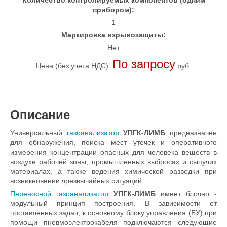
Количество контролируемых компонентов (одним
прибором):
1
Маркировка взрывозащиты:
Нет
По запросу
Цена (без учета НДС):
руб.
Описание
Универсальный
газоанализатор
УПГК-ЛИМБ
предназначен
для обнаружения, поиска мест утечек и оперативного
измерения концентрации опасных для человека веществ в
воздухе рабочей зоны, промышленных выбросах и сыпучих
материалах, а также ведения химической разведки при
возникновении чрезвычайных ситуаций.
Переносной газоанализатор
УПГК-ЛИМБ
имеет блочно -
модульный принцип построения. В зависимости от
поставленных задач, к основному блоку управления (БУ) при
помощи пневмоэлектрокабеля подключаются следующие