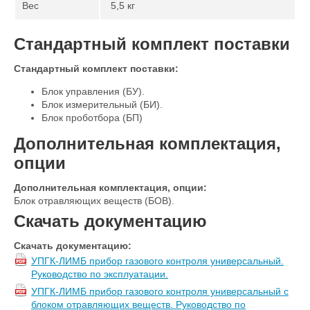
Вес
5,5 кг
Стандартный комплект поставки
Стандартный комплект поставки:
Блок управления (БУ).
Блок измерительный (БИ).
Блок проботбора (БП)
Дополнительная комплектация,
опции
Дополнительная комплектация, опции:
Блок отравляющих веществ (БОВ).
Скачать документацию
Скачать документацию:
УПГК-ЛИМБ прибор газового контроля универсальный.
Руководство по эксплуатации.
УПГК-ЛИМБ прибор газового контроля универсальный с
блоком отравляющих веществ. Руководство по