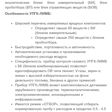
аналитические блоки: блок измерительный (БИ), блок
проботбора (БП) или блок отравляющих веществ (БОВ).
Особенности УПГК-ЛИМБ:
Широкий перечень измеряемых вредных компонентов:
Определяет свыше 60 веществ с БИ
(блоком измерительным).
Определяет свыше 250 веществ с блоком
пробоотбора.
Быстродействие, портативность и автономность.
Автоматическая установка и прокачивание
необходимого расхода воздуха.
Специфичность: прибор контроля газового УПГК-ЛИМБ
с БК (блоком комбинированным) позволяет
идентифицировать ОВ типа люизит, V-газы, зарин и,
зоман с высокой избирательностью на фоне
дизельного топлива, бензина и других примесей.
Прибор УПГК-ЛИМБ может комплектоваться датчиками
зарубежного производства: термокаталитическими,
электрохимическими, ионизационными и
инфракрасными.
Имеется режим «ОТБОР», позволяющий отбирать
нормированную пробу с расходом в пределах 0,5 - 4,5