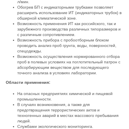
л/мин.
Обогрев БП с индикаторными трубками позволяет
расширить использование ИТ (индикаторных трубок) в
обширной климатической зоне.
Возможность применения ИТ как российского, так и
зарубежного производства различных типоразмеров и
с различным сопротивлением.
Возможность прибора с пробоотборным блоком
проводить анализ проб грунта, воды, поверхностей,
спецодежды.
Возможность осуществления нормированного отбора
проб в полевых условиях на поглотительный патрон с
абсорбирующим веществом для последующего
точного анализа в условиях лаборатории.
Области применения:
На опасных предприятиях химической и пищевой
промышленности.
В случаях возникновения, а также для
предотвращения террористических актов и
техногенных аварий в местах массового пребывания
людей.
Службами экологического мониторинга.