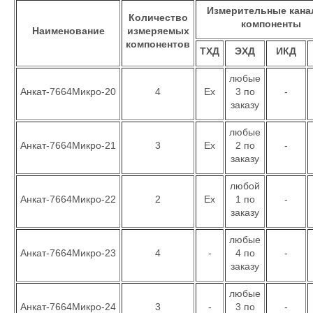
Измерительные кана
Количество
компоненты
Наименование
измеряемых
компонентов
ТХД
ЭХД
ИКД
любые
Анкат-7664Микро-20
4
Ex
3 по
-
заказу
любые
Анкат-7664Микро-21
3
Ex
2 по
-
заказу
любой
Анкат-7664Микро-22
2
Ex
1 по
-
заказу
любые
Анкат-7664Микро-23
4
-
4 по
-
заказу
любые
Анкат-7664Микро-24
3
-
3 по
-