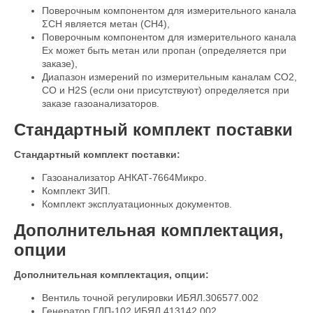
Поверочным компонентом для измерительного канала
ΣСН является метан (СН4),
Поверочным компонентом для измерительного канала
Ex может быть метан или пропан (определяется при
заказе),
Диапазон измерений по измерительным каналам СО2,
СО и H2S (если они присутствуют) определяется при
заказе газоанализаторов.
Стандартный комплект поставки
Стандартный комплект поставки:
Газоанализатор АНКАТ-7664Микро.
Комплект ЗИП.
Комплект эксплуатационных документов.
Дополнительная комплектация,
опции
Дополнительная комплектация, опции:
Вентиль точной регулировки ИБЯЛ.306577.002
Генератор ГДП-102 ИБЯЛ.413142.002