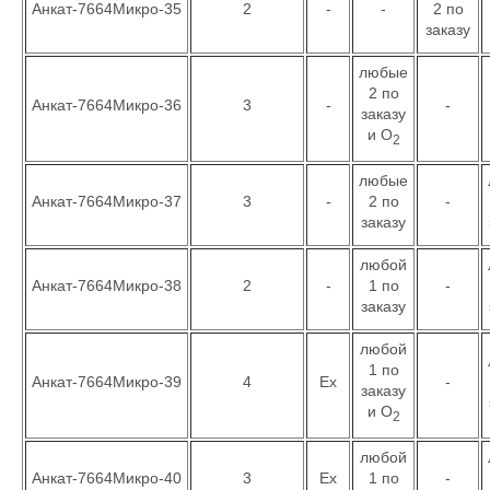
Анкат-7664Микро-35
2
-
-
2 по
заказу
любые
2 по
Анкат-7664Микро-36
3
-
-
заказу
и О
2
любые
Анкат-7664Микро-37
3
-
2 по
-
заказу
любой
Анкат-7664Микро-38
2
-
1 по
-
заказу
любой
1 по
Анкат-7664Микро-39
4
Ex
-
заказу
и О
2
любой
Анкат-7664Микро-40
3
Ex
1 по
-