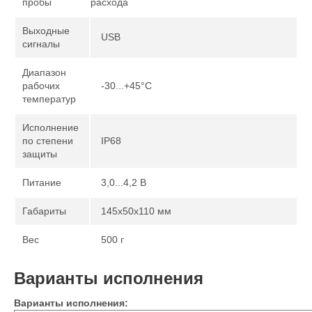
пробы
расхода
Выходные
USB
сигналы
Диапазон
рабочих
-30...+45°С
температур
Исполнение
по степени
IP68
защиты
Питание
3,0...4,2 В
Габариты
145х50х110 мм
Вес
500 г
Варианты исполнения
Варианты исполнения: