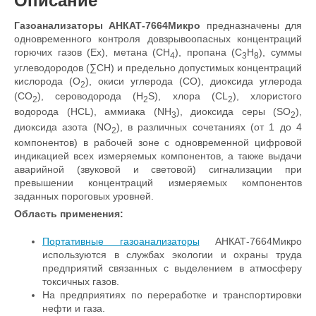
Описание
Газоанализаторы АНКАТ-7664Микро
предназначены для
одновременного контроля довзрывоопасных концентраций
горючих газов (Ех), метана (СН
), пропана (С
Н
), суммы
4
3
8
углеводородов (∑CH) и предельно допустимых концентраций
кислорода (O
), окиси углерода (СО), диоксида углерода
2
(СO
), сероводорода (H
S), хлора (СL
), хлористого
2
2
2
водорода (HCL), аммиака (NН
), диоксида серы (SO
),
3
2
диоксида азота (NO
), в различных сочетаниях (от 1 до 4
2
компонентов) в рабочей зоне с одновременной цифровой
индикацией всех измеряемых компонентов, а также выдачи
аварийной (звуковой и световой) сигнализации при
превышении концентраций измеряемых компонентов
заданных пороговых уровней.
Область применения
:
Портативные газоанализаторы
АНКАТ-7664Микро
используются в службах экологии и охраны труда
предприятий связанных с выделением в атмосферу
токсичных газов.
На предприятиях по переработке и транспортировки
нефти и газа.