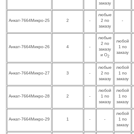
заказу
любые
Анкат-7664Микро-25
2
-
2 по
-
заказу
любые
любой
2 по
Анкат-7664Микро-26
4
-
1 по
заказу
заказу
и О
2
любые
любой
Анкат-7664Микро-27
3
-
2 по
1 по
заказу
заказу
любой
любой
Анкат-7664Микро-28
2
-
1 по
1 по
заказу
заказу
любой
Анкат-7664Микро-29
1
-
-
1 по
заказу