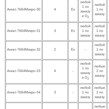
любой
любой
1 по
Анкат-7664Микро-30
4
Ex
1 по
заказу
заказу
и О
2
любой
любой
Анкат-7664Микро-31
3
Ex
1 по
1 по
заказу
заказу
любой
Анкат-7664Микро-32
2
Ex
-
1 по
заказу
любой
любые
1 по
Анкат-7664Микро-33
4
-
2 по
заказу
заказу
и О
2
любой
любые
Анкат-7664Микро-34
3
-
1 по
2 по
заказу
заказу
любые