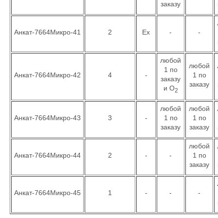
заказу
Анкат-7664Микро-41
2
Ex
-
-
любой
любой
1 по
Анкат-7664Микро-42
4
-
1 по
заказу
заказу
и О
2
любой
любой
Анкат-7664Микро-43
3
-
1 по
1 по
заказу
заказу
любой
Анкат-7664Микро-44
2
-
-
1 по
заказу
Анкат-7664Микро-45
1
-
-
-