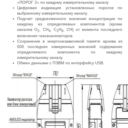
«ПОРОГ 2» по каждому измерительному каналу.
Цифровая индикация установленных порогов по
выбранному измерительному каналу.
Подсчет среднесменного значения концентрации по
каждому из определяемых компонентов (кроме
каналов O
, СН
, С
Н
, СН) от момента последнего
2
4
3
8
включения газоанализаторов.
Сохранение в энергонезависимой памяти архива из
500 последних измеренных значений содержания
определяемого компонента по каждому
измерительному каналу.
Обмен данными с ПЭВМ по интерфейсу USB.