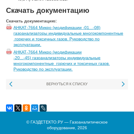
Скачать документацию
Скачать документацию:
АНКАТ-7664 Микро (модификации -01...-08)
газоанализаторы индивидуальные многокомпонентные
горючих и токсичных газов. Руководство по
эксплуатации.
АНКАТ-7664 Микро (модификации
-20...-45) газоанализаторы индивидуальные
многокомпонентные горючих и токсичных газов.
Руководство по эксплуатации.
ВЕРНУТЬСЯ К СПИСКУ
© ГАЗДЕТЕКТО.РУ — Газоаналитическое
оборудование, 2026