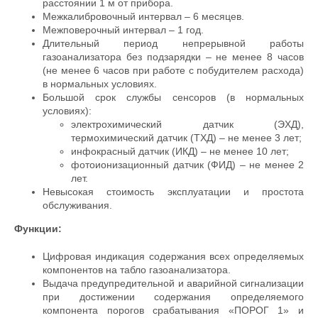
расстоянии 1 м от прибора.
Межкалибровочный интервал – 6 месяцев.
Межповерочный интервал – 1 год.
Длительный период непрерывной работы
газоанализатора без подзарядки – не менее 8 часов
(не менее 6 часов при работе с побудителем расхода)
в нормальных условиях.
Большой срок службы сенсоров (в нормальных
условиях):
электрохимический датчик (ЭХД),
термохимический датчик (ТХД) – не менее 3 лет;
инфокрасный датчик (ИКД) – не менее 10 лет;
фотоионизационный датчик (ФИД) – не менее 2
лет.
Невысокая стоимость эксплуатации и простота
обслуживания.
Функции:
Цифровая индикация содержания всех определяемых
компонентов на табло газоанализатора.
Выдача предупредительной и аварийной сигнализации
при достижении содержания определяемого
компонента порогов срабатывания «ПОРОГ 1» и