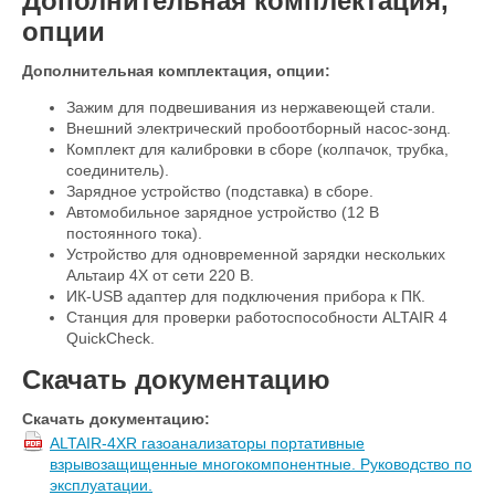
Дополнительная комплектация,
опции
Дополнительная комплектация, опции:
Зажим для подвешивания из нержавеющей стали.
Внешний электрический пробоотборный насос-зонд.
Комплект для калибровки в сборе (колпачок, трубка,
соединитель).
Зарядное устройство (подставка) в сборе.
Автомобильное зарядное устройство (12 В
постоянного тока).
Устройство для одновременной зарядки нескольких
Альтаир 4Х от сети 220 В.
ИК-USB адаптер для подключения прибора к ПК.
Станция для проверки работоспособности ALTAIR 4
QuickCheck.
Скачать документацию
Скачать документацию:
ALTAIR-4XR газоанализаторы портативные
взрывозащищенные многокомпонентные. Руководство по
эксплуатации.