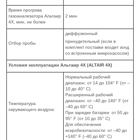
Время прогрева
газоанализатора Альтаир
2 мин
4X, мин, не более
диффузионный
принудительный (если в
Отбор пробы
комплект поставки входит зонд
со встроенным микронасосом)
Условия эксплуатации Альтаир 4Х (ALTAIR 4X)
Нормальный рабочий
диапазон: от 14 до 104° F (от –
10 до 40° C)
Расширенный рабочий
диапазон: от –40 до 140° F (от
Температура
–40 до 60° C)
окружающего воздуха:
При зарядке батареи: от 50 до
95° F (от 10 до 35° C)
Для обеспечения
искробезопасности: от –40 до
+140° F (–40 до 60° C)