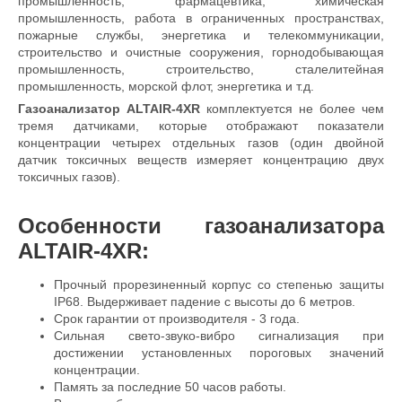
промышленность, фармацевтика, химическая
промышленность, работа в ограниченных пространствах,
пожарные службы, энергетика и телекоммуникации,
строительство и очистные сооружения, горнодобывающая
промышленность, строительство, сталелитейная
промышленность, морской флот, энергетика и т.д.
Газоанализатор
ALTAIR-4XR
комплектуется не более чем
тремя датчиками, которые отображают показатели
концентрации четырех отдельных газов (один двойной
датчик токсичных веществ измеряет концентрацию двух
токсичных газов).
Особенности газоанализатора
ALTAIR-4XR:
Прочный прорезиненный корпус со степенью защиты
IP68. Выдерживает падение с высоты до 6 метров.
Срок гарантии от производителя - 3 года.
Сильная свето-звуко-вибро сигнализация при
достижении установленных пороговых значений
концентрации.
Память за последние 50 часов работы.