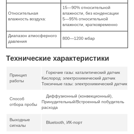
15—90% относительной
Относительная
влажности, без конденсации
влажность воздуха:
5—95% относительной
влажности, кратковременно
Диапазон атмосферного
800—1200 мбар
давления
Технические характеристики
Горючие газы: каталитический датчик
Принцип
Кислород: электрохимический датчик
работы
Токсичные газы: электрохимический датчик
Диффузионный (конвекционный),
Способ
Принудительный/Встроенный побудитель
отбора пробы
расхода
Выходные
Bluetooth, ИК-порт
сигналы