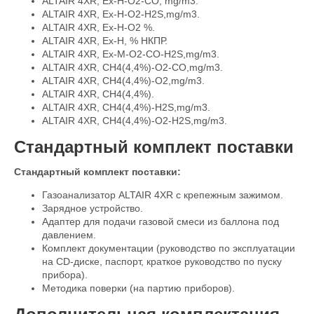
ALTAIR 4XR, Ex-H-O2-CO, mg/m3.
ALTAIR 4XR, Ex-H-O2-H2S,mg/m3.
ALTAIR 4XR, Ex-H-O2 %.
ALTAIR 4XR, Ex-H, % НКПР.
ALTAIR 4XR, Ex-M-O2-CO-H2S,mg/m3.
ALTAIR 4XR, CH4(4,4%)-O2-CO,mg/m3.
ALTAIR 4XR, CH4(4,4%)-O2,mg/m3.
ALTAIR 4XR, CH4(4,4%).
ALTAIR 4XR, CH4(4,4%)-H2S,mg/m3.
ALTAIR 4XR, CH4(4,4%)-O2-H2S,mg/m3.
Стандартный комплект поставки
Стандартный комплект поставки:
Газоанализатор ALTAIR 4XR с крепежным зажимом.
Зарядное устройство.
Адаптер для подачи газовой смеси из баллона под
давлением.
Комплект документации (руководство по эксплуатации
на CD-диске, паспорт, краткое руководство по пуску
прибора).
Методика поверки (на партию приборов).