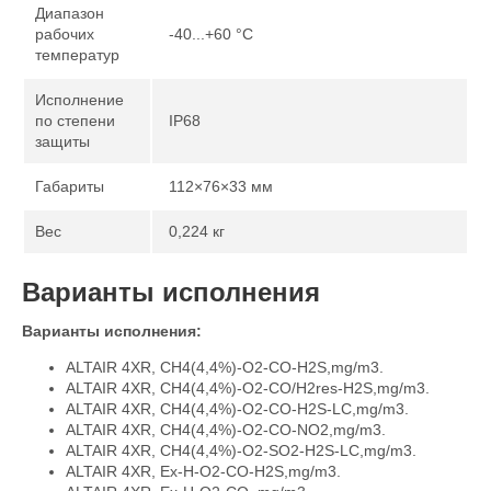
Диапазон
рабочих
-40...+60 °С
температур
Исполнение
по степени
IP68
защиты
Габариты
112×76×33 мм
Вес
0,224 кг
Варианты исполнения
Варианты исполнения:
ALTAIR 4XR, CH4(4,4%)-O2-CO-H2S,mg/m3.
ALTAIR 4XR, CH4(4,4%)-O2-CO/H2res-H2S,mg/m3.
ALTAIR 4XR, CH4(4,4%)-O2-CO-H2S-LC,mg/m3.
ALTAIR 4XR, CH4(4,4%)-O2-CO-NO2,mg/m3.
ALTAIR 4XR, CH4(4,4%)-O2-SO2-H2S-LC,mg/m3.
ALTAIR 4XR, Ex-H-O2-CO-H2S,mg/m3.