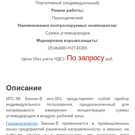
Портативный (индивидуальный)
Режим работы:
Периодический
Наименования контролируемых компонентов:
Сумма углеводородов
Маркировка взрывозащиты:
1ExibdIIB+H2T4GBX
По запросу
Цена (без учета НДС):
руб.
Описание
ИГС-98 Бином-В исп.001 представляет собой прибор
индивидуального пользования, предназначенный для
непрерывного измерения концентрации суммы
углеводородов в воздухе рабочей зоны.
Газоанализатор
Бином-В применяется в промышленных
зонах предприятий различной направленности, а именно: на
рабочих местах и в помещениях, где возможен риск