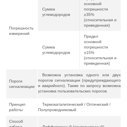
основной
Сумма
погрешности
углеводородов
±35%
(относительная и
приведенная)
Погрешность
измерений
Предел
основной
Сумма
погрешности
углеводородов
±15%
(относительная и
приведенная)
Возможна установка одного или двух
порогов сигнализации (предупреждающего
Пороги
и аварийного). Также по запросу возможна
сигнализации
установка пользовательских порогов.
Принцип
Термокаталитический / Оптический /
работы
Полупроводниковый
Способ
отбора
Диффузионный (конвекционный)