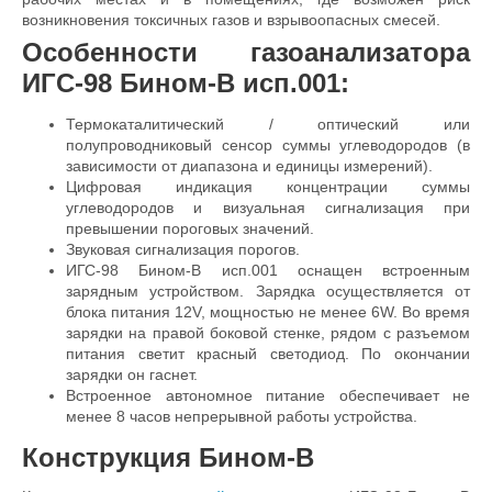
возникновения токсичных газов и взрывоопасных смесей.
Особенности газоанализатора
ИГС-98 Бином-В исп.001:
Термокаталитический / оптический или
полупроводниковый сенсор суммы углеводородов (в
зависимости от диапазона и единицы измерений).
Цифровая индикация концентрации суммы
углеводородов и визуальная сигнализация при
превышении пороговых значений.
Звуковая сигнализация порогов.
ИГС-98 Бином-В исп.001 оснащен встроенным
зарядным устройством. Зарядка осуществляется от
блока питания 12V, мощностью не менее 6W. Во время
зарядки на правой боковой стенке, рядом с разъемом
питания светит красный светодиод. По окончании
зарядки он гаснет.
Встроенное автономное питание обеспечивает не
менее 8 часов непрерывной работы устройства.
Конструкция Бином-В