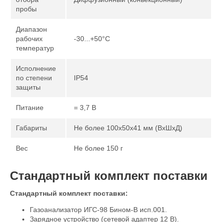
пробы
Диапазон
рабочих
-30...+50°С
температур
Исполнение
по степени
IP54
защиты
Питание
= 3,7 В
Габариты
Не более 100х50х41 мм (ВхШхД)
Вес
Не более 150 г
Стандартный комплект поставки
Стандартный комплект поставки:
Газоанализатор ИГС-98 Бином-В исп.001.
Зарядное устройство (сетевой адаптер 12 В).