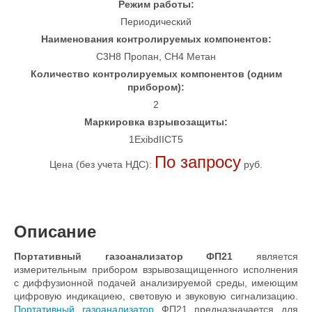
Режим работы:
Периодический
Наименования контролируемых компонентов:
C3H8 Пропан, CH4 Метан
Количество контролируемых компонентов (одним
прибором):
2
Маркировка взрывозащиты:
1ExibdIICT5
По запросу
Цена (без учета НДС):
руб.
Описание
Портативный газоанализатор ФП21
является
измерительным прибором взрывозащищенного исполнения
с диффузионной подачей анализируемой среды, имеющим
цифровую индикациею, световую и звуковую сигнализацию.
Портативный газоанализатор
ФП21 предназначается для