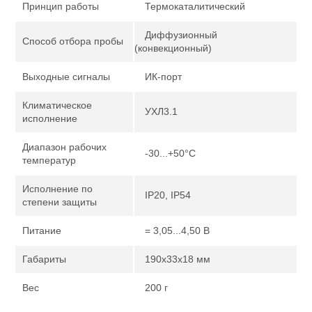
Принцип работы
Термокаталитический
Диффузионный
Способ отбора пробы
(конвекционный)
Выходные сигналы
ИК-порт
Климатическое
УХЛ3.1
исполнение
Диапазон рабочих
-30...+50°С
температур
Исполнение по
IP20, IP54
степени защиты
Питание
= 3,05...4,50 В
Габариты
190x33x18 мм
Вес
200 г