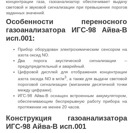
концентрации газа, газоанализатор обеспечивает выдачу
световой и звуковой сигнализации при превышении порогов
заданных значений.
Особенности переносного
газоанализатора ИГС-98 Айва-В
исп.001:
Прибор оборудован электрохимическим сенсором на
азота оксид NO.
Два порога акустической сигнализации –
предупредительный и аварийный.
Цифровой дисплей для отображения концентрации
3
азота оксида NO в мг/м
, а также для выдачи световой
пороговой сигнализации (миганием десятичной точки
между цифрами).
ИГС-98 Айва-В оснащен встроенным аккумулятором,
обеспечивающим беспрерывную работу прибора на
протяжении не менее 20 часов.
Конструкция газоанализатора
ИГС-98 Айва-В исп.001