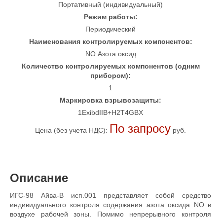
Портативный (индивидуальный)
Режим работы:
Периодический
Наименования контролируемых компонентов:
NO Азота оксид
Количество контролируемых компонентов (одним
прибором):
1
Маркировка взрывозащиты:
1ExibdIIB+H2T4GBX
По запросу
Цена (без учета НДС):
руб.
Описание
ИГС-98 Айва-В исп.001 представляет собой средство
индивидуального контроля содержания азота оксида NO в
воздухе рабочей зоны. Помимо непрерывного контроля