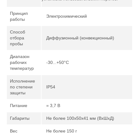
Принцип
Электрохимический
работы
Способ
отбора
Диффузионный (конвекционный)
пробы
Диапазон
рабочих
-30...+50°С
температур
Исполнение
по степени
IP54
защиты
Питание
= 3,7 В
Габариты
Не более 100х50х41 мм (ВхШхД)
Вес
Не более 150 г