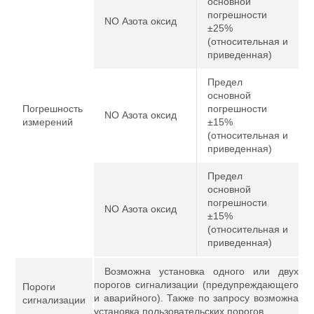
основной
погрешности
NO Азота оксид
±25%
(относительная и
приведенная)
Предел
основной
Погрешность
погрешности
NO Азота оксид
измерений
±15%
(относительная и
приведенная)
Предел
основной
погрешности
NO Азота оксид
±15%
(относительная и
приведенная)
Возможна установка одного или двух
порогов сигнализации (предупреждающего
Пороги
и аварийного). Также по запросу возможна
сигнализации
установка пользовательских порогов.