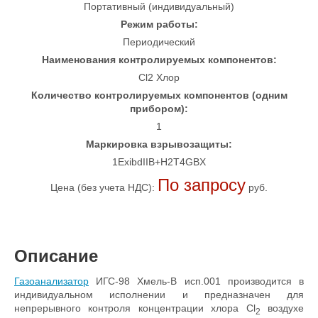
Портативный (индивидуальный)
Режим работы:
Периодический
Наименования контролируемых компонентов:
Cl2 Хлор
Количество контролируемых компонентов (одним
прибором):
1
Маркировка взрывозащиты:
1ExibdIIB+H2T4GBX
По запросу
Цена (без учета НДС):
руб.
Описание
Газоанализатор
ИГС-98 Хмель-В исп.001 производится в
индивидуальном исполнении и предназначен для
непрерывного контроля концентрации хлора Cl
воздухе
2