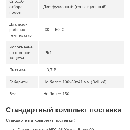
Способ
отбора
Диффузионный (конвекционный)
пробы
Диапазон
рабочих
-30...+50°С
температур
Исполнение
по степени
IP54
защиты
Питание
= 3,7 В
Габариты
Не более 100х50х41 мм (ВхШхД)
Вес
Не более 150 г
Стандартный комплект поставки
Стандартный комплект поставки:
Газоанализатор ИГС-98 Хмель-В исп.001
.