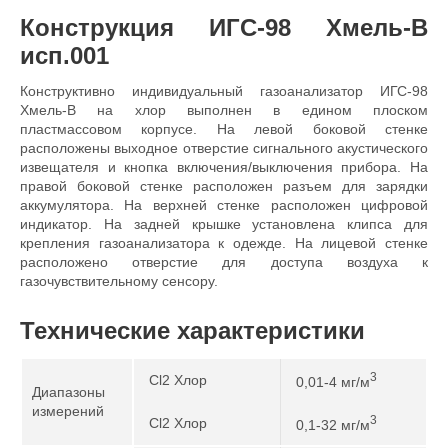
Конструкция ИГС-98 Хмель-В
исп.001
Конструктивно индивидуальный газоанализатор ИГС-98
Хмель-В на хлор выполнен в едином плоском
пластмассовом корпусе. На левой боковой стенке
расположены выходное отверстие сигнального акустического
извещателя и кнопка включения/выключения прибора. На
правой боковой стенке расположен разъем для зарядки
аккумулятора. На верхней стенке расположен цифровой
индикатор. На задней крышке установлена клипса для
крепления газоанализатора к одежде. На лицевой стенке
расположено отверстие для доступа воздуха к
газочувствительному сенсору.
Технические характеристики
3
Cl2 Хлор
0,01-4 мг/м
Диапазоны
измерений
3
Cl2 Хлор
0,1-32 мг/м