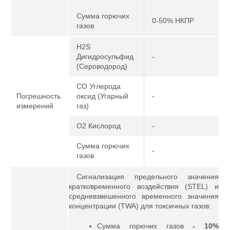
Сумма горючих
0-50% НКПР
газов
H2S
Дигидросульфид
-
(Сероводород)
CO Углерода
Погрешность
оксид (Угарный
-
измерений
газ)
O2 Кислород
-
Сумма горючих
-
газов
Сигнализация предельного значения
кратковременного воздействия (STEL) и
средневзвешенного временного значения
концентрации (TWA) для токсичных газов:
Сумма горючих газов
- 10%