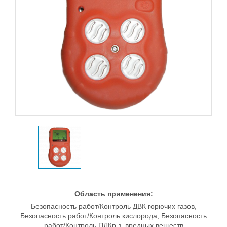
Область применения:
Безопасность работ/Контроль ДВК горючих газов,
Безопасность работ/Контроль кислорода, Безопасность
работ/Контроль ПДКр.з. вредных веществ