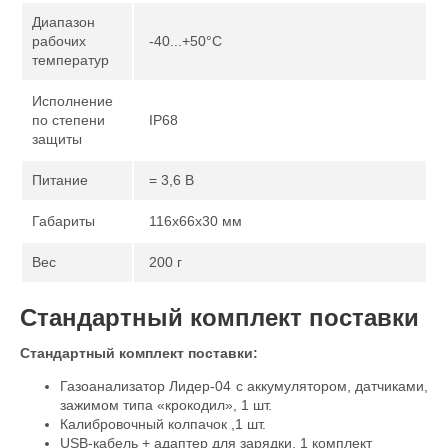
Диапазон
рабочих
-40...+50°C
температур
Исполнение
по степени
IP68
защиты
Питание
= 3,6 В
Габариты
116x66x30 мм
Вес
200 г
Стандартный комплект поставки
Стандартный комплект поставки:
Газоанализатор Лидер-04 с аккумулятором, датчиками,
зажимом типа «крокодил», 1 шт.
Калибровочный колпачок ,1 шт.
USB-кабель + адаптер для зарядки, 1 комплект