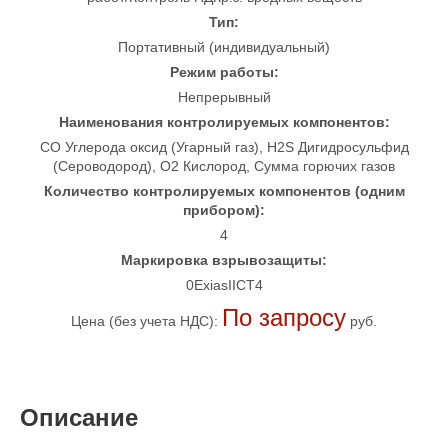
Тип:
Портативный (индивидуальный)
Режим работы:
Непрерывный
Наименования контролируемых компонентов:
CO Углерода оксид (Угарный газ), H2S Дигидросульфид
(Сероводород), O2 Кислород, Сумма горючих газов
Количество контролируемых компонентов (одним
прибором):
4
Маркировка взрывозащиты:
0ExiasIICT4
По запросу
Цена (без учета НДС):
руб.
Описание