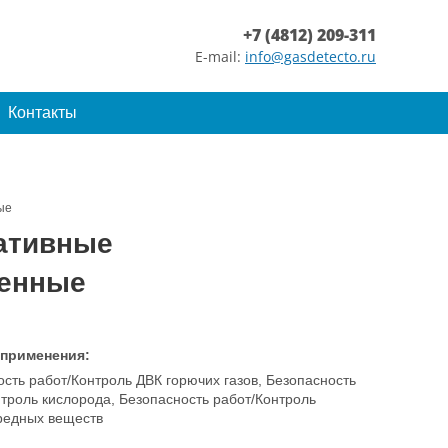
+7 (4812) 209-311
E-mail:
info@gasdetecto.ru
Контакты
ые
ативные
енные
 применения:
сть работ/Контроль ДВК горючих газов, Безопасность
троль кислорода, Безопасность работ/Контроль
вредных веществ