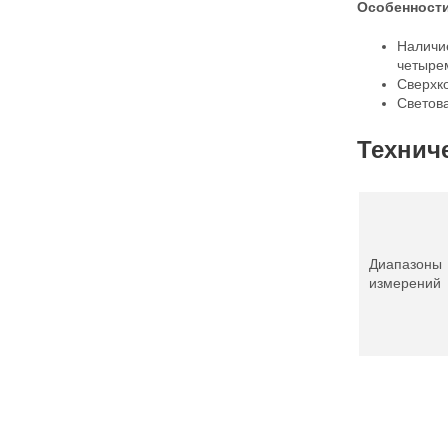
Особенности
Наличи
четыре
Сверхк
Светова
Технич
Диапазоны
измерений