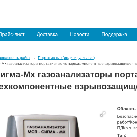
Прайс-лист
Доставка
Новости
Поддержка
зопасность работ
Портативные (индивидуальные)
-Mx газоанализаторы портативные четырехкомпонентные взрывозащищенн
игма-Mx газоанализаторы порт
ехкомпонентные взрывозащищ
Область
Безопасно
работ/Кон
ПДКр.з. 
Тип: