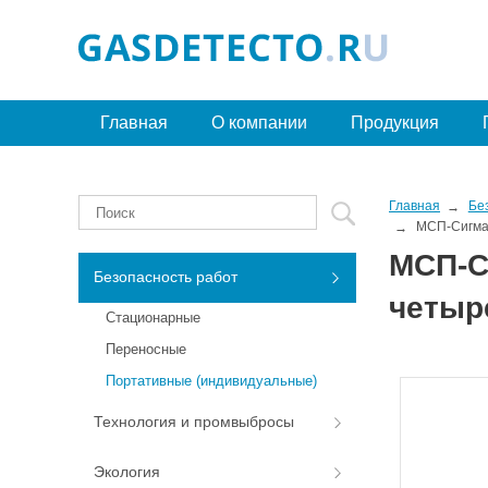
Главная
О компании
Продукция
Главная
Бе
МСП-Сигма
МСП-С
Безопасность работ
четыр
Стационарные
Переносные
Портативные (индивидуальные)
Технология и промвыбросы
Экология