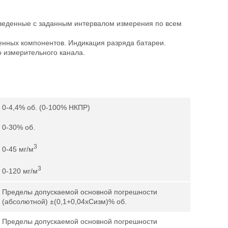
зведенные с заданным интервалом измерения по всем
нных компонентов. Индикация разряда батареи.
о измерительного канала.
0-4,4% об. (0-100% НКПР)
0-30% об.
3
0-45 мг/м
3
0-120 мг/м
Пределы допускаемой основной погрешности
(абсолютной) ±(0,1+0,04xСизм)% об.
Пределы допускаемой основной погрешности