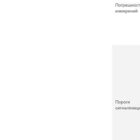
Погрешност
измерений
Пороги
сигнализац