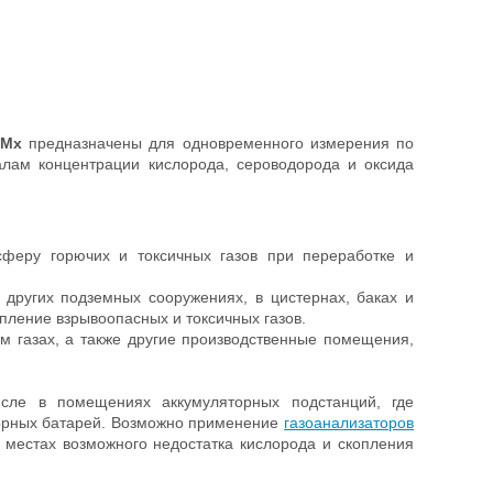
-Mx
предназначены для одновременного измерения по
алам концентрации кислорода, сероводорода и оксида
феру горючих и токсичных газов при переработке и
и других подземных сооружениях, в цистернах, баках и
пление взрывоопасных и токсичных газов.
 газах, а также другие производственные помещения,
ле в помещениях аккумуляторных подстанций, где
торных батарей. Возможно применение
газоанализаторов
 местах возможного недостатка кислорода и скопления