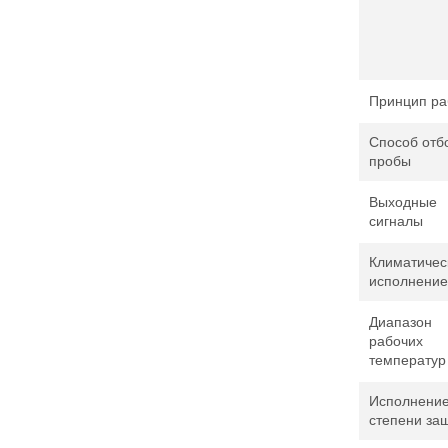
Принцип ра
Способ отб
пробы
Выходные
сигналы
Климатичес
исполнение
Диапазон
рабочих
температур
Исполнение
степени за