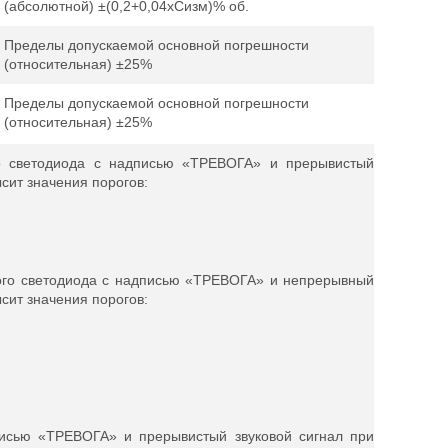
(абсолютной) ±(0,2+0,04xСизм)% об.
Пределы допускаемой основной погрешности
(относительная) ±25%
Пределы допускаемой основной погрешности
(относительная) ±25%
о cветодиода с надписью «ТРЕВОГА» и прерывистый
ысит значения порогов:
ого светодиода с надписью «ТРЕВОГА» и непрерывный
ысит значения порогов:
писью «ТРЕВОГА» и прерывистый звуковой сигнал при