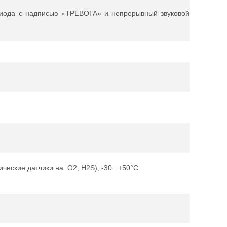
диода с надписью «ТРЕВОГА» и непрерывный звуковой
ические датчики на: O2, H2S); -30...+50°С