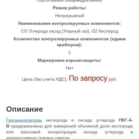
Портативный (индивидуальный)
Режим работы:
Непрерывный
Наименования контролируемых компонентов:
CO Углерода оксид (Угарный газ), O2 Кислород
Количество контролируемых компонентов (одним
прибором):
1
Маркировка взрывозащиты:
Нет
По запросу
Цена (без учета НДС):
руб.
Описание
Газоанализаторы
кислорода и оксида углерода
ПКГ-4-
В
предназначены для измерений объемной доли кислорода
или массовой концентрации оксида углерода в
неагрессивных газовых смесях.