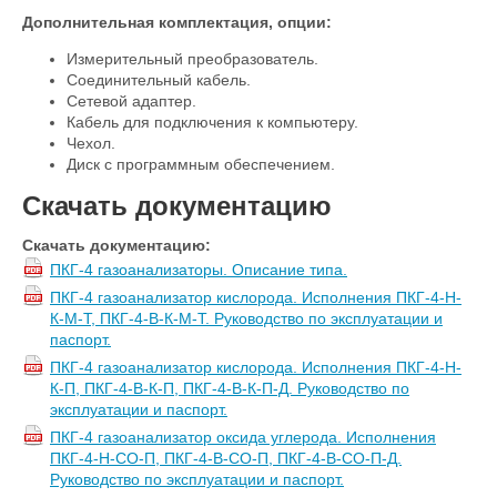
Дополнительная комплектация, опции:
Измерительный преобразователь.
Соединительный кабель.
Сетевой адаптер.
Кабель для подключения к компьютеру.
Чехол.
Диск с программным обеспечением.
Скачать документацию
Скачать документацию:
ПКГ-4 газоанализаторы. Описание типа.
ПКГ-4 газоанализатор кислорода. Исполнения ПКГ-4-Н-
К-М-Т, ПКГ-4-В-К-М-Т. Руководство по эксплуатации и
паспорт.
ПКГ-4 газоанализатор кислорода. Исполнения ПКГ-4-Н-
К-П, ПКГ-4-В-К-П, ПКГ-4-В-К-П-Д. Руководство по
эксплуатации и паспорт.
ПКГ-4 газоанализатор оксида углерода. Исполнения
ПКГ-4-Н-СО-П, ПКГ-4-В-СО-П, ПКГ-4-В-СО-П-Д.
Руководство по эксплуатации и паспорт.