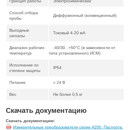
Принцип работы
Электрохимический
Способ отбора
Диффузионный (конвекционный)
пробы
Выходные
Токовый 4-20 мА
сигналы
Диапазон рабочих
-40/30...+50°С (в зависимости от
температур
типа установленного ИСМ)
Исполнение по
IP54
степени защиты
Питание
= 24 В
Вес
Не более 0,5 кг
Скачать документацию
Скачать документацию:
Измерительные преобразователи серии А200. Паспорта.