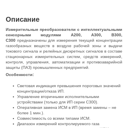
Описание
Измерительные преобразователи с интеллектуальными
сенсорными модулями А200, А300, B300,
С300
предназначены для измерения текущей концентрации
газообразных веществ в воздухе рабочей зоны и выдачи
токового сигнала и релейных дискретных сигналов в составе
стационарных измерительных систем, средств измерений,
контроля, управления, автоматизации и противоаварийной
защиты (ПАЗ) промышленных предприятий.
Особенности:
Световая индикация превышения пороговых значений
концентрации/отказа ИП.
Управление вторичными исполнительными
устройствами (только для ИП серии С300).
Оперативная замена ИСМ в ИП (время замены – не
более 1 мин.).
Совместимость со всеми типами ИСМ.
Диапазон измерений контролируемого газа