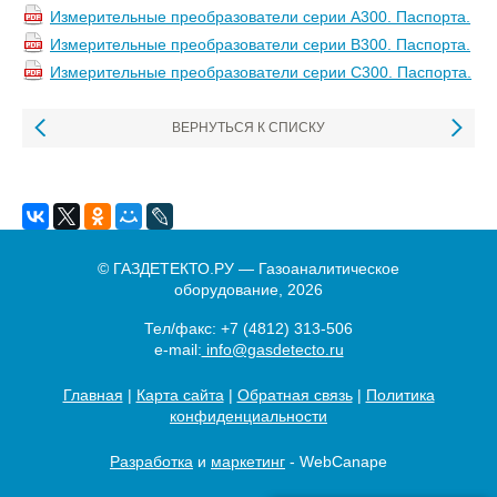
Измерительные преобразователи серии А300. Паспорта.
Измерительные преобразователи серии В300. Паспорта.
Измерительные преобразователи серии С300. Паспорта.
ВЕРНУТЬСЯ К СПИСКУ
© ГАЗДЕТЕКТО.РУ — Газоаналитическое
оборудование, 2026
Тел/факс:
+7 (4812) 313-506
e-mail:
info@gasdetecto.ru
Главная
|
Карта сайта
|
Обратная связь
|
Политика
конфиденциальности
Разработка
и
маркетинг
- WebCanape