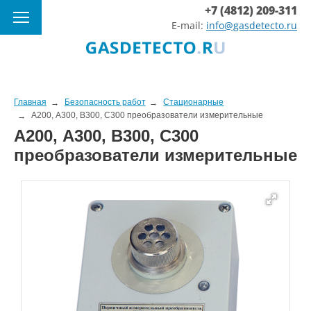
+7 (4812) 209-311
E-mail:
info@gasdetecto.ru
Главная
Безопасность работ
Стационарные
А200, А300, B300, С300 преобразователи измерительные
А200, А300, B300, С300
преобразователи измерительные