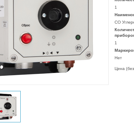
1
Наимено
CO Углеро
Количес
приборо
1
Маркиро
Нет
Цена (без