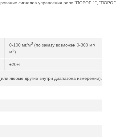
ирование сигналов управления реле "ПОРОГ 1", "ПОРОГ
3
0-100 мг/м
(по заказу возможен 0-300 мг/
3
м
)
±20%
(или любые другие внутри диапазона измерений).