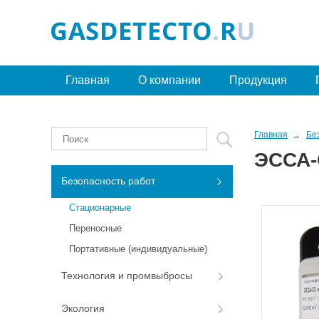
Главная
О компании
Продукция
Главная
Бе
ЭССА-
Безопасность работ
Стационарные
Переносные
Портативные (индивидуальные)
Технология и промвыбросы
Экология