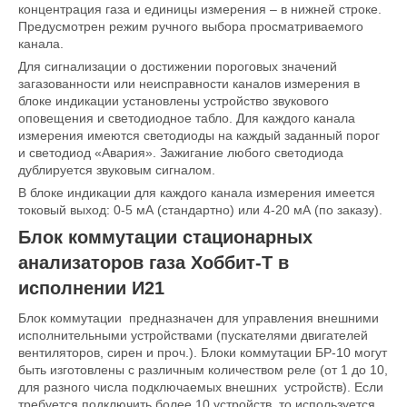
концентрация газа и единицы измерения – в нижней строке.
Предусмотрен режим ручного выбора просматриваемого
канала.
Для сигнализации о достижении пороговых значений
загазованности или неисправности каналов измерения в
блоке индикации установлены устройство звукового
оповещения и светодиодное табло. Для каждого канала
измерения имеются светодиоды на каждый заданный порог
и светодиод «Авария». Зажигание любого светодиода
дублируется звуковым сигналом.
В блоке индикации для каждого канала измерения имеется
токовый выход: 0-5 мА (стандартно) или 4-20 мА (по заказу).
Блок коммутации стационарных
анализаторов газа Хоббит-Т в
исполнении И21
Блок коммутации предназначен для управления внешними
исполнительными устройствами (пускателями двигателей
вентиляторов, сирен и проч.). Блоки коммутации БР-10 могут
быть изготовлены с различным количеством реле (от 1 до 10,
для разного числа подключаемых внешних устройств). Если
требуется подключить более 10 устройств, то используется