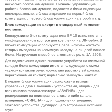
несколько блоков коммутации. Сигналы, управляющие
работой блоков коммутации, подаются с блока индикации
последовательно: с блока индикации на первый блок
коммутации, с первого блока коммутации на второй и т. д.
Блок коммутации не входит в стандартный комплект
поставки.
Конструктивно блок коммутации типа БР-10 выполняется в
унифицированном корпусе для крепления на DIN-рейку. В
блоках коммутации используются реле, «сухие» контакты
которых выведены на клеммную колодку на лицевой панели
блока. Нагрузочная способность контактов реле: 1А, 220В.
Для подключения одного внешнего устройства на клеммной
колодке блока коммутации имеются следующие клеммы
«сухих» контактов реле: нормально разомкнутый контакт;
переключаемый контакт; нормально замкнутый контакт.
В первом блоке коммутации расположены выходы
управления двумя внешними устройствами, общими для
всех каналов газоанализатора: «АВАРИЯ» - для
реагирования на неисправность какого-либо канала
измерения; «СИРЕНА» - для подключения внешнего
звукового устройства, дублирующего встроенный источник
звука.