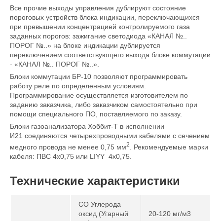
Все прочие выходы управления дублируют состояние
пороговых устройств блока индикации, переключающихся
при превышении концентрацией контролируемого газа
заданных порогов: зажигание светодиода «КАНАЛ №..
ПОРОГ №..» на блоке индикации дублируется
переключением соответствующего выхода блоке коммутации
- «КАНАЛ №.. ПОРОГ №..».
Блоки коммутации БР-10 позволяют программировать
работу реле по определенным условиям.
Программирование осуществляется изготовителем по
заданию заказчика, либо заказчиком самостоятельно при
помощи специального ПО, поставляемого по заказу.
Блоки газоанализатора Хоббит-Т в исполнении
И21 соединяются четырехпроводными кабелями с сечением
2
медного провода не менее 0,75 мм
. Рекомендуемые марки
кабеля: ПВС 4х0,75 или LIYY 4х0,75.
Технические характеристики
CO Углерода
оксид (Угарный
20-120 мг/м3