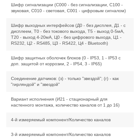
Шифр сигнализации (С000 - без сигнализации, С100 -
звуковая, С010 - световая, С001 - цифровым сигналом)
Шифр выходных интерфейсов (Д0 - без дисплея, Д1 - с
дисплеем, Т0 - без токового выхода, Т5 - выход 0-5мА,
Т20 - выход 4-20мА, Ц0 - без цифрового выхода, Ц1 -
RS232, Ц2 - RS485, Ц3 - RS422, Ц4 - Bluetooth)
Шифр защитных оболочек блоков (0 - IP53, 1 - IP53 с
доп. защитой от коррозии, 2 - IP54, 3 - IP65)
Соединение датчиков: (з) - только "звездой"; (г) - как
"гирляндой" и "звездой"
Вариант исполнения (И21 - стационарный для
настенного монтажа, количество каналов от 1 до 16)
4-й измеряемый компонент/Количество каналов
3-й измеряемый компонент/Количество каналов