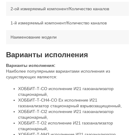
2-ой измеряемый компонент/Количество каналов
1-й измеряемый компонент/Количество каналов
Наименование модели
Варианты исполнения
Варианты исполнения:
Наиболее популярными вариантами исполнения из
существующих являются:
ХОББИТ-Т-CO исполнение И21 газоанализатор
стационарный,
ХОББИТ-Т-CH4-CO Ex исполнение И21
газоанализатор стационарный взрывозащищенный,
ХОББИТ-Т-Cl2 исполнение И21 газоанализатор
стационарный,
ХОББИТ-Т-O2 исполнение И21 газоанализатор
стационарный,
ХОББИТ-Т-NH3 исполнение И21 газоанализатор