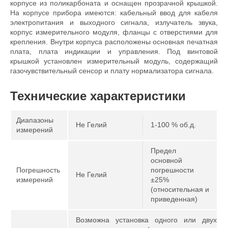
корпусе из поликарбоната и оснащен прозрачной крышкой.
На корпусе прибора имеются: кабельный ввод для кабеля
электропитания и выходного сигнала, излучатель звука,
корпус измерительного модуля, фланцы с отверстиями для
крепления. Внутри корпуса расположены основная печатная
плата, плата индикации и управления. Под винтовой
крышкой установлен измерительный модуль, содержащий
газочувствительный сенсор и плату нормализатора сигнала.
Технические характеристики
Диапазоны
He Гелий
1-100 % об.д.
измерений
Предел
основной
Погрешность
погрешности
He Гелий
измерений
±25%
(относительная и
приведенная)
Возможна установка одного или двух