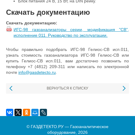
Блок питания 24 В, 15 Вт, на DIN рейку.
Скачать документацию
Скачать документацию:
ИГС-98 газоанализаторы серии, модификация "СВ",
исполнение 011. Руководство по эксплуатации.
Чтобы правильно подобрать ИГС-98 Гелиос-СВ исп.011,
узнать стоимость газоанализатора ИГС-98 Гелиос-СВ или
купить Гелиос-СВ исп.011, вам достаточно позвонить по
телефону +7 (4812) 209-311 или написать по электронной
почте
info@gasdetecto.ru
.
ВЕРНУТЬСЯ К СПИСКУ
© ГАЗДЕТЕКТО.РУ — Газоаналитическое
оборудование, 2026