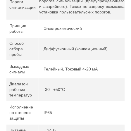
порогов сигнализации (предупреждающего
Пороги
и аварийного). Также по запросу возможна
сигнализации
установка пользовательских порогов.
Принцип
Электрохимический
работы
Способ
отбора
Диффузионный (конвекционный)
пробы
Выходные
Релейный, Токовый 4-20 мА
сигналы
Диапазон
рабочих
-30...+50°С
температур
Исполнение
по степени
IP65
защиты
Питание
= 24 В