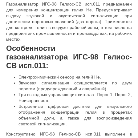
Газоанализатор ИГС-98 Гелиос-СВ исп.011 предназначен
для измерения концентрации гелия He. Предусматривает
выдачу звуковой и акустической сигнализации при
достижении пороговых значений (два порога). Применяется
для контроля гелия в воздухе рабочей зоны, в том числе на
предприятиях промышленности и производствах, на рабочих
местах.
Особенности
газоанализатора ИГС-98 Гелиос-
СВ исп.011:
Электрохимический сенсор на гелий He.
Звуковая сигнализация осуществляется по двум
порогом (предупреждающий и аварийный).
Три выходных управляющих сигнала: Порог 1, Порог 2,
Неисправность.
Встроенный цифровой дисплей для визуального
отображения концентрации гелия в процентах
объемной доли, а также для воспроизведения
световой сигнализации.
Конструктивно
ИГС-98 Гелиос-СВ исп.011
выполнен в