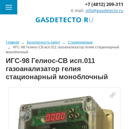
+7 (4812) 209-311
E-mail:
info@gasdetecto.ru
Главная
Безопасность работ
Стационарные
ИГС-98 Гелиос-СВ исп.011 газоанализатор гелия стационарный
моноблочный
ИГС-98 Гелиос-СВ исп.011
газоанализатор гелия
стационарный моноблочный