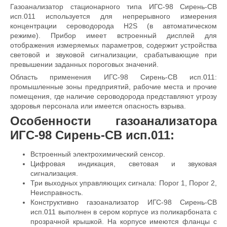
Газоанализатор стационарного типа ИГС-98 Сирень-СВ
исп.011 используется для непрерывного измерения
концентрации сероводорода H2S (в автоматическом
режиме). Прибор имеет встроенный дисплей для
отображения измеряемых параметров, содержит устройства
световой и звуковой сигнализации, срабатывающие при
превышении заданных пороговых значений.
Область применения ИГС-98 Сирень-СВ исп.011:
промышленные зоны предприятий, рабочие места и прочие
помещения, где наличие сероводорода представляют угрозу
здоровья персонала или имеется опасность взрыва.
Особенности газоанализатора
ИГС-98 Сирень-СВ исп.011:
Встроенный электрохимический сенсор.
Цифровая индикация, световая и звуковая
сигнализация.
Три выходных управляющих сигнала: Порог 1, Порог 2,
Неисправность.
Конструктивно газоанализатор ИГС-98 Сирень-СВ
исп.011 выполнен в сером корпусе из поликарбоната с
прозрачной крышкой. На корпусе имеются фланцы с