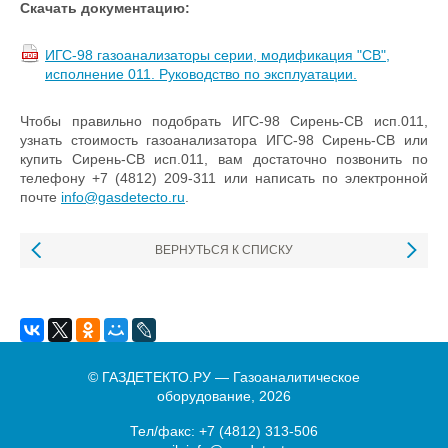
Скачать документацию:
ИГС-98 газоанализаторы серии, модификация "СВ",
исполнение 011. Руководство по эксплуатации.
Чтобы правильно подобрать ИГС-98 Сирень-СВ исп.011,
узнать стоимость газоанализатора ИГС-98 Сирень-СВ или
купить Сирень-СВ исп.011, вам достаточно позвонить по
телефону +7 (4812) 209-311 или написать по электронной
почте
info@gasdetecto.ru
.
ВЕРНУТЬСЯ К СПИСКУ
© ГАЗДЕТЕКТО.РУ — Газоаналитическое
оборудование, 2026
Тел/факс:
+7 (4812) 313-506