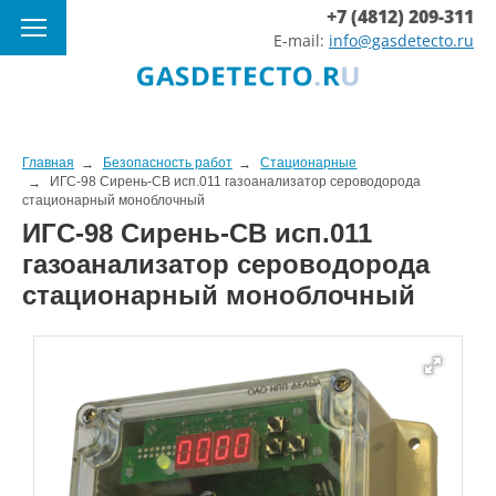
+7 (4812) 209-311
E-mail:
info@gasdetecto.ru
Главная
Безопасность работ
Стационарные
ИГС-98 Сирень-СВ исп.011 газоанализатор сероводорода
стационарный моноблочный
ИГС-98 Сирень-СВ исп.011
газоанализатор сероводорода
стационарный моноблочный