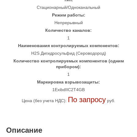
Стационарный/Одноканальный
Режим работы:
Непрерывный
Количество каналов:
1
Наименования контролируемых компонентов:
H2S Дигидросульфид (Сероводород)
Количество контролируемых компонентов (одним
прибором):
1
Маркировка взрывозащиты:
1ExibdIIC2T4GB
По запросу
Цена (без учета НДС):
руб.
Описание