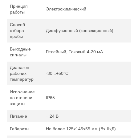
Принцип
Электрохимический
работы
Способ
отбора
Диффузионный (конвекционный)
пробы
Выходные
Релейный, Токовый 4-20 мА
сигналы
Диапазон
рабочих
-30...+50°С
температур
Исполнение
по степени
IP65
защиты
Питание
= 24 В
Габариты
Не более 125х145х55 мм (ВхШхД)