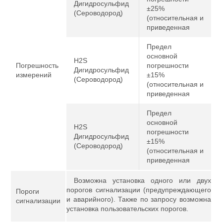
Дигидросульфид
±25%
(Сероводород)
(относительная и
приведенная
Предел
основной
H2S
Погрешность
погрешности
Дигидросульфид
измерений
±15%
(Сероводород)
(относительная и
приведенная
Предел
основной
H2S
погрешности
Дигидросульфид
±15%
(Сероводород)
(относительная и
приведенная
Возможна установка одного или двух
порогов сигнализации (предупреждающего
Пороги
и аварийного). Также по запросу возможна
сигнализации
установка пользовательских порогов.