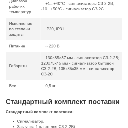
Диапазон
+1...+40°С - сигнализаторы СЗ-2-2В;
рабочих
-10...+50°С - сигнализатор СЗ-2С
температур
Исполнение
по степени
IP20, IP31
защиты
Питание
~ 220 В
130×85×37 мм - сигнализатор СЗ-2-2В;
120х75х45 мм - сигнализатор бытовой
Габариты
СЗ-2-2В; 135х85х35 мм - сигнализатор
СЗ-2С
Вес
0,5 кг
Стандартный комплект поставки
Стандартный комплект поставки:
Сигнализатор.
Заглушка (только для СЗ-2-2В).