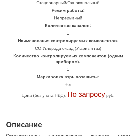
Стационарный/Одноканальный
Режим работы:
Непрерывный
Количество каналов:
1
Наименования контролируемых компонентов:
CO Углерода оксид (Угарный газ)
Количество контролируемых компонентов (одним
прибором):
1
Маркировка взрывозащиты:
Нет
По запросу
Цена (без учета НДС):
руб.
Описание
Сигнализаторы загазованности угарным газом