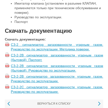
Имитатор клапана (установлен в разъеме КЛАПАН,
применяется только при техническом обслуживании и
поверке).
Руководство по эксплуатации.
Паспорт.
Скачать документацию
Скачать документацию:
СЗ-2 сигнализатор загазованности угарным газом.
Руководство по эксплуатации. Методика поверки.
СЗ-2-2В сигнализатор загазованности угарным газом
(бытовой). Паспорт.
СЗ-2-2В сигнализатор загазованности угарным газом
(бытовой). Руководство по эксплуатации.
СЗ-2-2В сигнализатор загазованности угарным газом.
Руководство по эксплуатации.
СЗ-2-2С сигнализатор загазованности угарным газом.
Руководство по эксплуатации.
ВЕРНУТЬСЯ К СПИСКУ