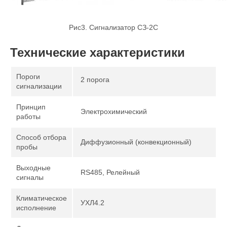
Рис3. Сигнализатор СЗ-2С
Технические характеристики
Пороги
2 порога
сигнализации
Принцип
Электрохимический
работы
Способ отбора
Диффузионный (конвекционный)
пробы
Выходные
RS485, Релейный
сигналы
Климатическое
УХЛ4.2
исполнение