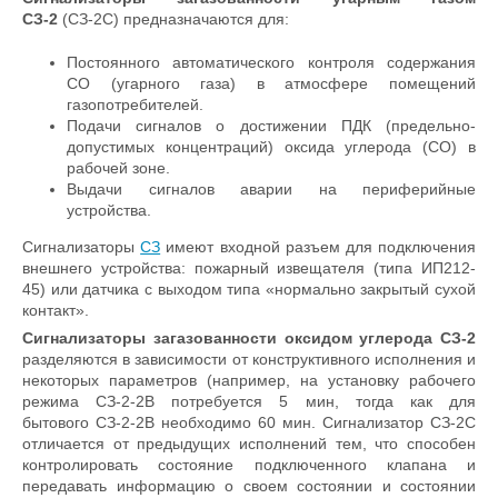
СЗ-2
(СЗ-2С) предназначаются для:
Постоянного автоматического контроля содержания
СО (угарного газа) в атмосфере помещений
газопотребителей.
Подачи сигналов о достижении ПДК (предельно-
допустимых концентраций) оксида углерода (СО) в
рабочей зоне.
Выдачи сигналов аварии на периферийные
устройства.
Сигнализаторы
СЗ
имеют входной разъем для подключения
внешнего устройства: пожарный извещателя (типа ИП212-
45) или датчика с выходом типа «нормально закрытый сухой
контакт».
Сигнализаторы загазованности оксидом углерода СЗ-2
разделяются в зависимости от конструктивного исполнения и
некоторых параметров (например, на установку рабочего
режима СЗ-2-2В потребуется 5 мин, тогда как для
бытового СЗ-2-2В необходимо 60 мин. Сигнализатор СЗ-2С
отличается от предыдущих исполнений тем, что способен
контролировать состояние подключенного клапана и
передавать информацию о своем состоянии и состоянии