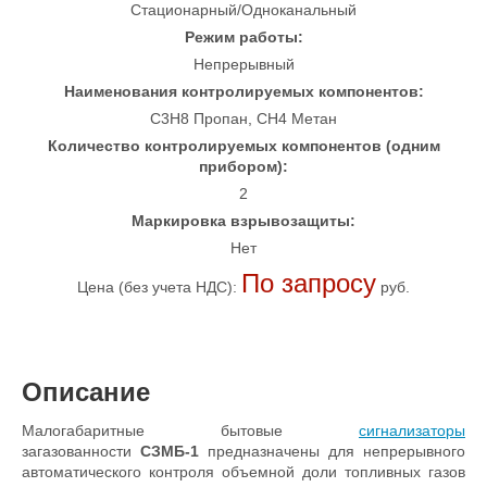
Стационарный/Одноканальный
Режим работы:
Непрерывный
Наименования контролируемых компонентов:
C3H8 Пропан, CH4 Метан
Количество контролируемых компонентов (одним
прибором):
2
Маркировка взрывозащиты:
Нет
По запросу
Цена (без учета НДС):
руб.
Описание
Малогабаритные бытовые
сигнализаторы
загазованности
СЗМБ-1
предназначены для непрерывного
автоматического контроля объемной доли топливных газов