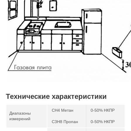
Технические характеристики
CH4 Метан
0-50% НКПР
Диапазоны
измерений
C3H8 Пропан
0-50% НКПР