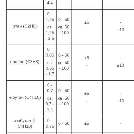
4,4
0 -
1,25
0 - 50
±5
-
этан (С2Н6)
св.
св. 50
-
±10
1,25
- 100
- 2,5
0 -
0,85
0 - 50
±5
-
пропан (С3Н8)
св.
св. 50
-
±10
0,85
- 100
- 1,7
0 -
0,7
0 - 50
±5
-
н-бутан (С4Н10)
св.
св. 50
-
±10
0,7 -
- 100
1,4
изобутан (i-
0 -
0 - 50
±5
-
С4Н10)
0,75