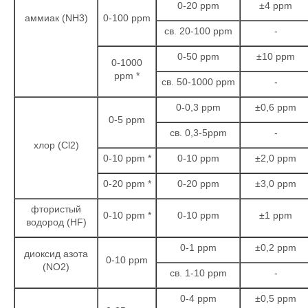
0-20 ppm
±4 ppm
аммиак (NH3)
0-100 ppm
св. 20-100 ppm
-
0-50 ppm
±10 ppm
0-1000
ppm *
св. 50-1000 ppm
-
0-0,3 ppm
±0,6 ppm
0-5 ppm
св. 0,3-5ppm
-
хлор (Cl2)
0-10 ppm *
0-10 ppm
±2,0 ppm
0-20 ppm *
0-20 ppm
±3,0 ppm
фтористый
0-10 ppm *
0-10 ppm
±1 ppm
водород (HF)
0-1 ppm
±0,2 ppm
диоксид азота
0-10 ppm
(NO2)
св. 1-10 ppm
-
0-4 ppm
±0,5 ppm