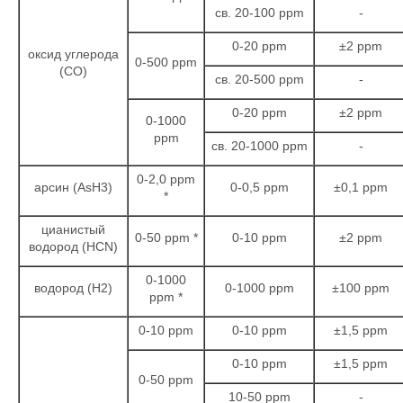
св. 20-100 ppm
-
0-20 ppm
±2 ppm
оксид углерода
0-500 ppm
(СО)
св. 20-500 ppm
-
0-20 ppm
±2 ppm
0-1000
ppm
св. 20-1000 ppm
-
0-2,0 ppm
арсин (AsH3)
0-0,5 ppm
±0,1 ppm
*
цианистый
0-50 ppm *
0-10 ppm
±2 ppm
водород (HCN)
0-1000
водород (Н2)
0-1000 ppm
±100 ppm
ppm *
0-10 ppm
0-10 ppm
±1,5 ppm
0-10 ppm
±1,5 ppm
0-50 ppm
10-50 ppm
-