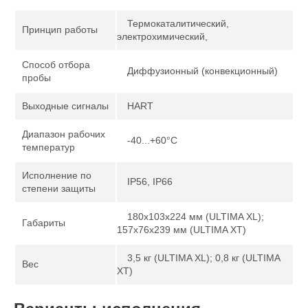
Термокаталитический,
Принцип работы
электрохимический,
Способ отбора
Диффузионный (конвекционный)
пробы
Выходные сигналы
HART
Диапазон рабочих
-40...+60°С
температур
Исполнение по
IP56, IP66
степени защиты
180x103x224 мм (ULTIMA XL);
Габариты
157x76x239 мм (ULTIMA XT)
3,5 кг (ULTIMA XL); 0,8 кг (ULTIMA
Вес
XT)