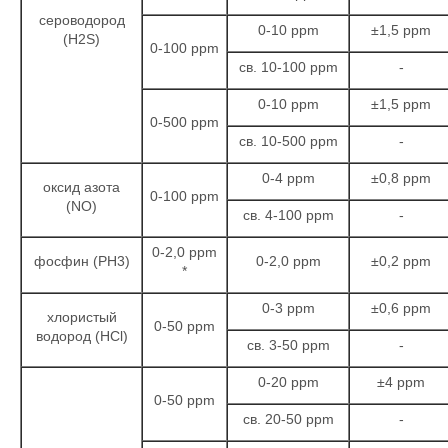
сероводород
0-10 ppm
±1,5 ppm
(H2S)
0-100 ppm
св. 10-100 ppm
-
0-10 ppm
±1,5 ppm
0-500 ppm
св. 10-500 ppm
-
0-4 ppm
±0,8 ppm
оксид азота
0-100 ppm
(NO)
св. 4-100 ppm
-
0-2,0 ppm
фосфин (PH3)
0-2,0 ppm
±0,2 ppm
*
0-3 ppm
±0,6 ppm
хлористый
0-50 ppm
водород (HCl)
св. 3-50 ppm
-
0-20 ppm
±4 ppm
0-50 ppm
св. 20-50 ppm
-