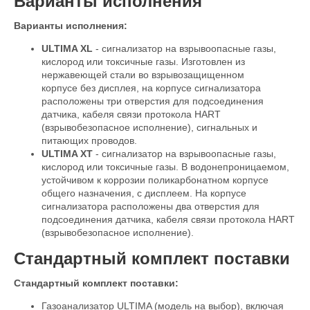
Варианты исполнения
Варианты исполнения:
ULTIMA XL
- сигнализатор на взрывоопасные газы,
кислород или токсичные газы. Изготовлен из
нержавеющей стали во взрывозащищенном
корпусе без дисплея, на корпусе сигнализатора
расположены три отверстия для подсоединения
датчика, кабеля связи протокола HART
(взрывобезопасное исполнение), сигнальных и
питающих проводов.
ULTIMA XT
- сигнализатор на взрывоопасные газы,
кислород или токсичные газы. В водонепроницаемом,
устойчивом к коррозии поликарбонатном корпусе
общего назначения, с дисплеем. На корпусе
сигнализатора расположены два отверстия для
подсоединения датчика, кабеля связи протокола HART
(взрывобезопасное исполнение).
Стандартный комплект поставки
Стандартный комплект поставки:
Газоанализатор ULTIMA (модель на выбор), включая