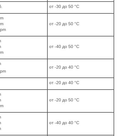
б.
от -30 до 50 °C
pm
pm
от -20 до 50 °C
ppm
m
m
от -40 до 50 °C
pm
m
от -20 до 40 °C
ppm
от -20 до 40 °C
m
m
от -20 до 50 °C
pm
m
m
от -40 до 40 °C
m