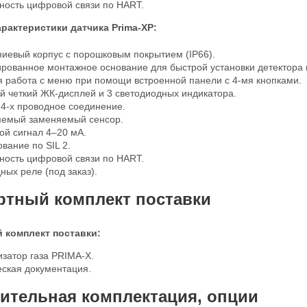
ность цифровой связи по HART.
рактеристики датчика Prima-XP:
иевый корпус с порошковым покрытием (IP66).
рованное монтажное основание для быстрой установки детектора 
я работа с меню при помощи встроенной панели с 4-мя кнопками.
й четкий ЖК-дисплей и 3 светодиодных индикатора.
 4-х проводное соединение.
яемый заменяемый сенсор.
ой сигнал 4–20 мА.
вание по SIL 2.
ность цифровой связи по HART.
ных реле (под заказ).
ртный комплект поставки
 комплект поставки:
затор газа PRIMA-X.
еская документация.
ительная комплектация, опции