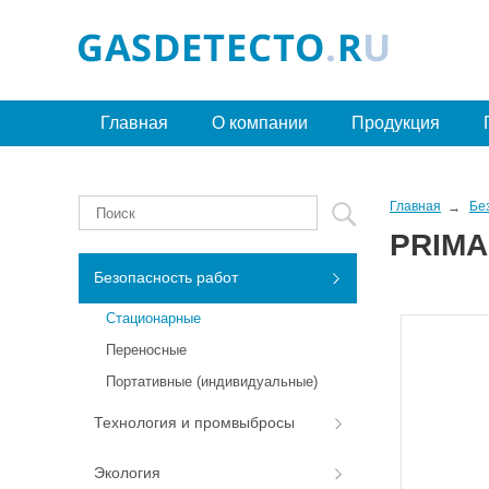
Главная
О компании
Продукция
Главная
Бе
PRIMA
Безопасность работ
Стационарные
Переносные
Портативные (индивидуальные)
Технология и промвыбросы
Экология