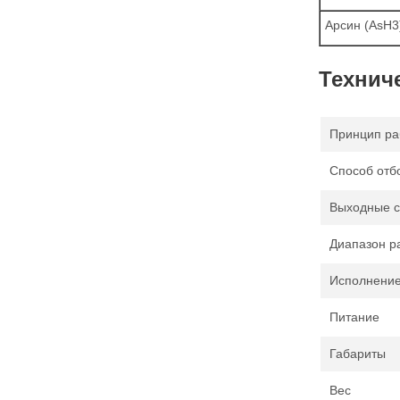
Арсин (AsH3
Технич
Принцип ра
Способ отб
Выходные с
Диапазон р
Исполнение
Питание
Габариты
Вес