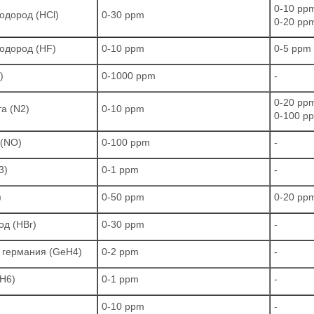
0-10 pp
одород (HCl)
0-30 ppm
0-20 pp
одород (HF)
0-10 ppm
0-5 ppm
)
0-1000 ppm
-
0-20 pp
а (N2)
0-10 ppm
0-100 p
 (NО)
0-100 ppm
-
3)
0-1 ppm
-
)
0-50 ppm
0-20 pp
д (HBr)
0-30 ppm
-
 германия (GеH4)
0-2 ppm
-
Н6)
0-1 ppm
-
0-10 ppm
-