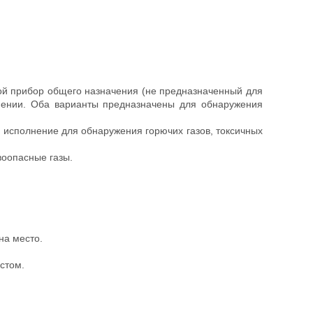
бой прибор общего назначения (не предназначенный для
нении. Оба варианты предназначены для обнаружения
е исполнение для обнаружения горючих газов, токсичных
воопасные газы.
на место.
стом.