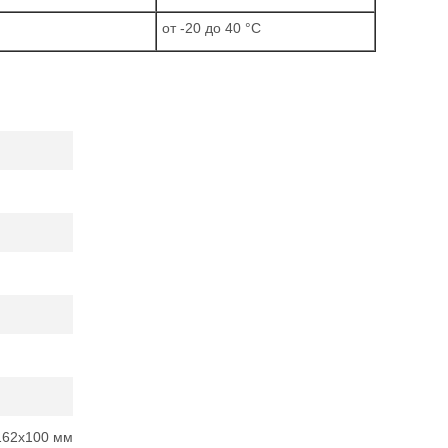
от -20 до 40 °C
x162x100 мм