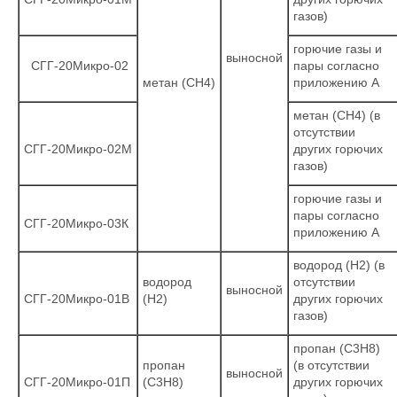
газов)
горючие газы и
выносной
СГГ-20Микро-02
пары согласно
метан (СН4)
приложению А
метан (СН4) (в
отсутствии
СГГ-20Микро-02М
других горючих
газов)
горючие газы и
пары согласно
СГГ-20Микро-03К
приложению А
водород (Н2) (в
водород
отсутствии
выносной
СГГ-20Микро-01В
(Н2)
других горючих
газов)
пропан (С3Н8)
пропан
(в отсутствии
выносной
СГГ-20Микро-01П
(С3Н8)
других горючих