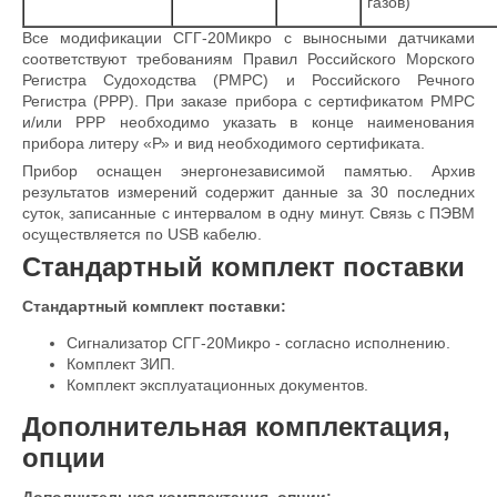
газов)
Все модификации СГГ-20Микро с выносными датчиками
соответствуют требованиям Правил Российского Морского
Регистра Судоходства (РМРС) и Российского Речного
Регистра (РРР). При заказе прибора с сертификатом РМРС
и/или РРР необходимо указать в конце наименования
прибора литеру «Р» и вид необходимого сертификата.
Прибор оснащен энергонезависимой памятью. Архив
результатов измерений содержит данные за 30 последних
суток, записанные с интервалом в одну минут. Связь с ПЭВМ
осуществляется по USB кабелю.
Стандартный комплект поставки
Стандартный комплект поставки:
Сигнализатор СГГ-20Микро - согласно исполнению.
Комплект ЗИП.
Комплект эксплуатационных документов.
Дополнительная комплектация,
опции
Дополнительная комплектация, опции: