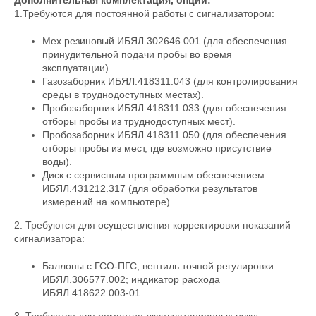
1.Требуются для постоянной работы с сигнализатором:
Мех резиновый ИБЯЛ.302646.001 (для обеспечения
принудительной подачи пробы во время
эксплуатации).
Газозаборник ИБЯЛ.418311.043 (для контролирования
среды в труднодоступных местах).
Пробозаборник ИБЯЛ.418311.033 (для обеспечения
отборы пробы из труднодоступных мест).
Пробозаборник ИБЯЛ.418311.050 (для обеспечения
отборы пробы из мест, где возможно присутствие
воды).
Диск с сервисным программным обеспечением
ИБЯЛ.431212.317 (для обработки результатов
измерений на компьютере).
2. Требуются для осуществления корректировки показаний
сигнализатора:
Баллоны с ГСО-ПГС; вентиль точной регулировки
ИБЯЛ.306577.002; индикатор расхода
ИБЯЛ.418622.003-01.
3. Требуются для ремонтно-эксплуатационных нужд: