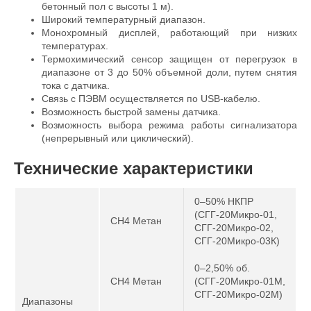
бетонный пол с высоты 1 м).
Широкий температурный диапазон.
Монохромный дисплей, работающий при низких
температурах.
Термохимический сенсор защищен от перегрузок в
диапазоне от 3 до 50% объемной доли, путем снятия
тока с датчика.
Связь с ПЭВМ осуществляется по USB-кабелю.
Возможность быстрой замены датчика.
Возможность выбора режима работы сигнализатора
(непрерывный или циклический).
Технические характеристики
0–50% НКПР
(СГГ-20Микро-01,
CH4 Метан
СГГ-20Микро-02,
СГГ-20Микро-03К)
0–2,50% об.
CH4 Метан
(СГГ-20Микро-01М,
СГГ-20Микро-02М)
Диапазоны