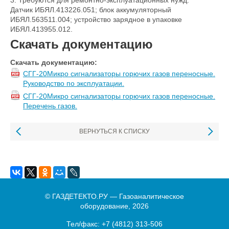
Датчик ИБЯЛ.413226.051; блок аккумуляторный
ИБЯЛ.563511.004; устройство зарядное в упаковке
ИБЯЛ.413955.012.
Скачать документацию
Скачать документацию:
СГГ-20Микро сигнализаторы горючих газов переносные.
Руководство по эксплуатации.
СГГ-20Микро сигнализаторы горючих газов переносные.
Перечень газов.
ВЕРНУТЬСЯ К СПИСКУ
© ГАЗДЕТЕКТО.РУ — Газоаналитическое
оборудование, 2026
Тел/факс:
+7 (4812) 313-506