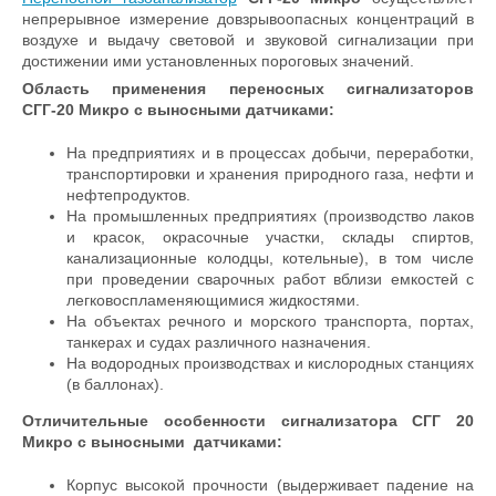
непрерывное измерение довзрывоопасных концентраций в
воздухе и выдачу световой и звуковой сигнализации при
достижении ими установленных пороговых значений.
Область применения переносных сигнализаторов
СГГ-20 Микро
с выносными
датчиками:
На предприятиях и в процессах добычи, переработки,
транспортировки и хранения природного газа, нефти и
нефтепродуктов.
На промышленных предприятиях (производство лаков
и красок, окрасочные участки, склады спиртов,
канализационные колодцы, котельные), в том числе
при проведении сварочных работ вблизи емкостей с
легковоспламеняющимися жидкостями.
На объектах речного и морского транспорта, портах,
танкерах и судах различного назначения.
На водородных производствах и кислородных станциях
(в баллонах).
Отличительные особенности сигнализатора СГГ 20
Микро
с выносными
датчиками:
Корпус высокой прочности (выдерживает падение на