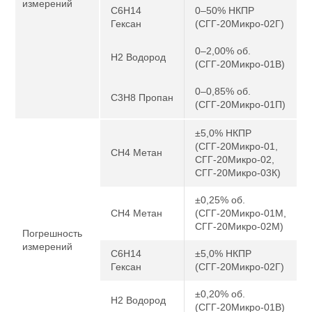
измерений
C6H14
0–50% НКПР
Гексан
(СГГ-20Микро-02Г)
0–2,00% об.
H2 Водород
(СГГ-20Микро-01В)
0–0,85% об.
C3H8 Пропан
(СГГ-20Микро-01П)
±5,0% НКПР
(СГГ-20Микро-01,
CH4 Метан
СГГ-20Микро-02,
СГГ-20Микро-03К)
±0,25% об.
CH4 Метан
(СГГ-20Микро-01М,
СГГ-20Микро-02М)
Погрешность
измерений
C6H14
±5,0% НКПР
Гексан
(СГГ-20Микро-02Г)
±0,20% об.
H2 Водород
(СГГ-20Микро-01В)