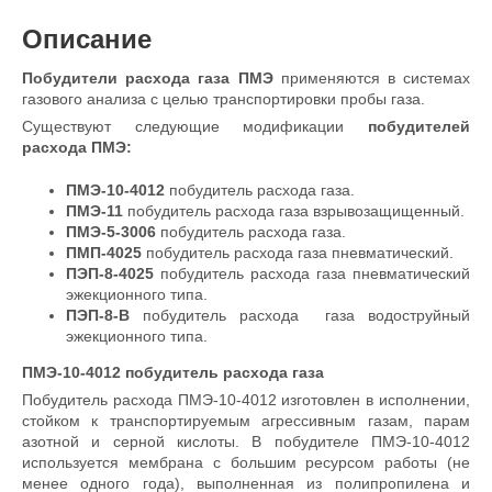
Описание
Побудители расхода газа ПМЭ
применяются в системах
газового анализа с целью транспортировки пробы газа.
Существуют следующие модификации
побудителей
расхода ПМЭ:
ПМЭ-10-4012
побудитель расхода газа.
ПМЭ-11
побудитель расхода газа взрывозащищенный.
ПМЭ-5-3006
побудитель расхода газа.
ПМП-4025
побудитель расхода газа пневматический.
ПЭП-8-4025
побудитель расхода газа пневматический
эжекционного типа.
ПЭП-8-В
побудитель расхода газа водоструйный
эжекционного типа.
ПМЭ-10-4012 побудитель расхода газа
Побудитель расхода ПМЭ-10-4012 изготовлен в исполнении,
стойком к транспортируемым агрессивным газам, парам
азотной и серной кислоты. В побудителе ПМЭ-10-4012
используется мембрана с большим ресурсом работы (не
менее одного года), выполненная из полипропилена и