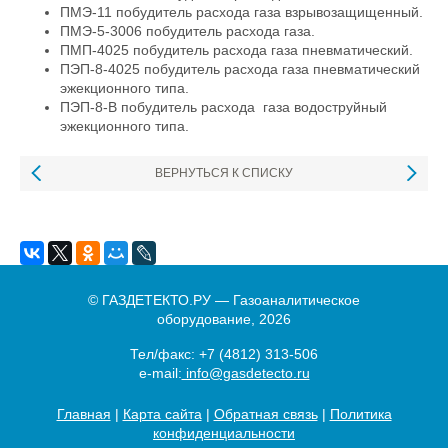
ПМЭ-11 побудитель расхода газа взрывозащищенный.
ПМЭ-5-3006 побудитель расхода газа.
ПМП-4025 побудитель расхода газа пневматический.
ПЭП-8-4025 побудитель расхода газа пневматический
эжекционного типа.
ПЭП-8-В побудитель расхода газа водоструйный
эжекционного типа.
ВЕРНУТЬСЯ К СПИСКУ
© ГАЗДЕТЕКТО.РУ — Газоаналитическое
оборудование, 2026
Тел/факс:
+7 (4812) 313-506
e-mail:
info@gasdetecto.ru
Главная
|
Карта сайта
|
Обратная связь
|
Политика
конфиденциальности