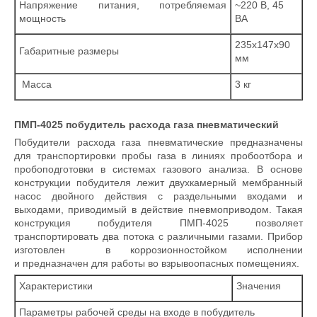
Напряжение питания, потребляемая
~220 В, 45
мощность
ВА
235х147х90
Габаритные размеры
мм
Масса
3 кг
ПМП-4025 побудитель расхода газа пневматический
Побудители расхода газа пневматические предназначены
для транспортировки пробы газа в линиях пробоотбора и
пробоподготовки в системах газового анализа. В основе
конструкции побудителя лежит двухкамерный мембранный
насос двойного действия с раздельными входами и
выходами, приводимый в действие пневмоприводом. Такая
конструкция побудителя ПМП-4025 позволяет
транспортировать два потока с различными газами. Прибор
изготовлен в коррозионностойком исполнении
и предназначен для работы во взрывоопасных помещениях.
Характеристики
Значения
Параметры рабочей среды на входе в побудитель