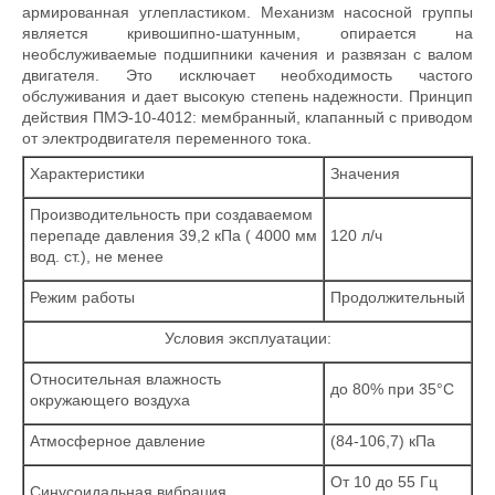
армированная углепластиком. Механизм насосной группы
является кривошипно-шатунным, опирается на
необслуживаемые подшипники качения и развязан с валом
двигателя. Это исключает необходимость частого
обслуживания и дает высокую степень надежности. Принцип
действия ПМЭ-10-4012: мембранный, клапанный с приводом
от электродвигателя переменного тока.
Характеристики
Значения
Производительность при создаваемом
перепаде давления 39,2 кПа ( 4000 мм
120 л/ч
вод. ст.), не менее
Режим работы
Продолжительный
Условия эксплуатации:
Относительная влажность
до 80% при 35°С
окружающего воздуха
Атмосферное давление
(84-106,7) кПа
От 10 до 55 Гц
Синусоидальная вибрация