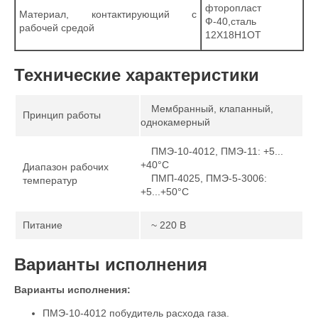
фторопласт
Материал, контактирующий с
Ф-40,сталь
рабочей средой
12X18Н1ОТ
Технические характеристики
Мембранный, клапанный,
Принцип работы
однокамерный
ПМЭ-10-4012, ​ПМЭ-11: +5...
+40°С
Диапазон рабочих
ПМП-4025, ПМЭ-5-3006:
температур
+5...+50°С
Питание
~ 220 В
Варианты исполнения
Варианты исполнения:
ПМЭ-10-4012 побудитель расхода газа.