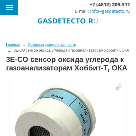
+7 (4812) 209-311
E-mail:
info@gasdetecto.ru
Главная
Комплектующие и запчасти
3E-CO сенсор оксида углерода к газоанализаторам Хоббит-Т, ОКА
3E-CO сенсор оксида углерода к
газоанализаторам Хоббит-Т, ОКА