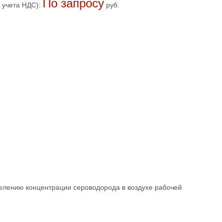
По запросу
 учета НДС):
руб.
елению концентрации сероводорода в воздухе рабочей