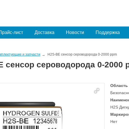
Прайс-лист
Доставка
Новости
Поддержка
мплектующие и запчасти
H2S-BE сенсор сероводорода 0-2000 ppm
E сенсор сероводорода 0-2000 
Область
Безопасн
Наимено
H2S Диги
Маркиро
Нет