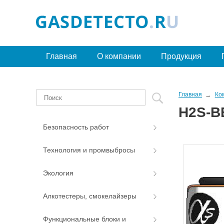
Главная
О компании
Продукция
Главная
Ко
H2S-B
Безопасность работ
Технология и промвыбросы
Экология
Алкотестеры, смокелайзеры
Функциональные блоки и