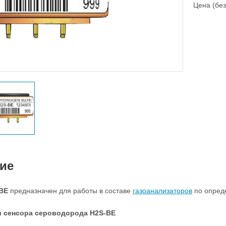
Цена (без
ие
BE
предназначен для работы в составе
газоанализаторов
по опред
и сенсора сероводорода H2S-BE