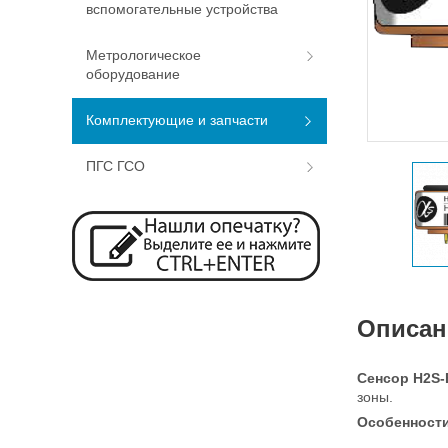
вспомогательные устройства
Метрологическое
оборудование
Комплектующие и запчасти
ПГС ГСО
Описан
Сенсор H2S-
зоны.
Особенност