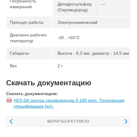
Погрешность
Дигидросульфид
---
измерений
(Сероводород)
Принцип работы
Электрохимический
Диапазон рабочих
-30...+50°С
температур
Габариты
Высота - 8,3 мм; диаметр - 14,5 мм
Вес
2 г
Скачать документацию
Скачать документацию:
H2S-D4 сенсор сероводорода 0-100 ppm. Техническая
спецификация (en).
ВЕРНУТЬСЯ К СПИСКУ