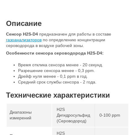
Описание
Сенсор H2S-D4
предназначен для работы в составе
газоанализаторов
по определению концентрации
сероводорода в воздухе рабочей зоны.
Особенности сенсора сероводорода​ H2S-D4:
Время отклика сенсора менее - 20 секунд.
Разрешение сенсора менее - 0,3 ppm.
Дрейф нуля менее - 0,1 ppm в год.
Средний срок службы сенсора - 2 года.
Технические характеристики
H2S
Диапазоны
Дигидросульфид
0-100 ppm
измерений
(Сероводород)
H2S