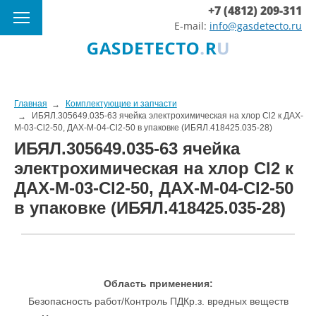
+7 (4812) 209-311
E-mail:
info@gasdetecto.ru
Главная
Комплектующие и запчасти
ИБЯЛ.305649.035-63 ячейка электрохимическая на хлор Cl2 к ДАХ-
М-03-Cl2-50, ДАХ-М-04-Cl2-50 в упаковке (ИБЯЛ.418425.035-28)
ИБЯЛ.305649.035-63 ячейка
электрохимическая на хлор Cl2 к
ДАХ-М-03-Cl2-50, ДАХ-М-04-Cl2-50
в упаковке (ИБЯЛ.418425.035-28)
Область применения:
Безопасность работ/Контроль ПДКр.з. вредных веществ