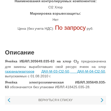
Наименования контролируемых компонентов:
Cl2 Хлор
Маркировка взрывозащиты:
Нет
По запросу
Цена (без учета НДС):
руб.
Описание
Ячейка ИБЯЛ.305649.035-63
на хлор Cl
предназначена
2
для замены выработавших свой ресурс ячеек на хлор
газоанализаторов
ДАХ-М-03-Cl2-50, ДАХ-М-04-Cl2-50
,
выпускаемых с 01.08.2010 г.
Ячейка электрохимическая ИБЯЛ.305649.035-
63
обозначается без упаковки ИБЯЛ.418425.035-28.
ВЕРНУТЬСЯ К СПИСКУ