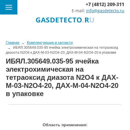
+7 (4812) 209-311
E-mail:
info@gasdetecto.ru
Главная
Комплектующие и запчасти
ИБЯЛ.305649.035-95 ячейка электрохимическая на тетраоксид
диазота N2O4 к ДАХ-М-03-N2O4-20, ДАХ-М-04-N2O4-20 в упаковке
ИБЯЛ.305649.035-95 ячейка
электрохимическая на
тетраоксид диазота N2O4 к ДАХ-
М-03-N2O4-20, ДАХ-М-04-N2O4-20
в упаковке
Область применения: