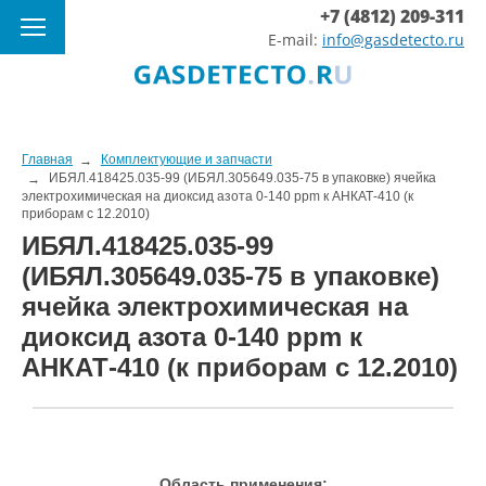
+7 (4812) 209-311
E-mail:
info@gasdetecto.ru
Главная
Комплектующие и запчасти
ИБЯЛ.418425.035-99 (ИБЯЛ.305649.035-75 в упаковке) ячейка
электрохимическая на диоксид азота 0-140 ppm к АНКАТ-410 (к
приборам с 12.2010)
ИБЯЛ.418425.035-99
(ИБЯЛ.305649.035-75 в упаковке)
ячейка электрохимическая на
диоксид азота 0-140 ppm к
АНКАТ-410 (к приборам с 12.2010)
Область применения: