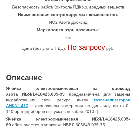
Безопасность работ/Контроль ПДКр.з. вредных веществ
Наименования контролируемых компонентов:
NO2 Азота диоксид
Маркировка взрывозащиты:
Нет
По запросу
Цена (без учета НДС):
руб.
Описание
Ячейка электрохимическая на диоксид
азота ИБЯЛ.418425.035-99
предназначена для замены
выработавших свой ресурс ячеек
газоанализаторов
АНКАТ-410
с диапазоном измерения по диоксиду азота 0-
140 ppm (приборов выпуска с декабря 2010 г).
Ячейка электрохимическая ИБЯЛ.418425.035-
99
обозначается в упаковке ИБЯЛ.305649.035-75.