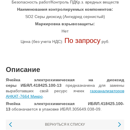
Безопасность работ/Контроль ПДКр.з. вредных веществ
Наименования контролируемых компонентов:
SO2 Серы диоксид (Ангидрид сернистый)
Маркировка взрывозащиты:
Нет
По запросу
Цена (без учета НДС):
руб.
Описание
Ячейка электрохимическая на диоксид
серы ИБЯЛ.418425.100-13
предназначена для замены
выработавших свой ресурс ячеек
газоанализаторов
АНКАТ-7664 Микро
.
Ячейка электрохимическая ИБЯЛ.418425.100-
13
обозначается в упаковке ИБЯЛ.305649.038-09.
ВЕРНУТЬСЯ К СПИСКУ