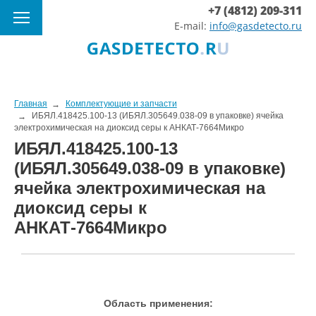
+7 (4812) 209-311
E-mail:
info@gasdetecto.ru
Главная
Комплектующие и запчасти
ИБЯЛ.418425.100-13 (ИБЯЛ.305649.038-09 в упаковке) ячейка
электрохимическая на диоксид серы к АНКАТ-7664Микро
ИБЯЛ.418425.100-13
(ИБЯЛ.305649.038-09 в упаковке)
ячейка электрохимическая на
диоксид серы к
АНКАТ-7664Микро
Область применения: