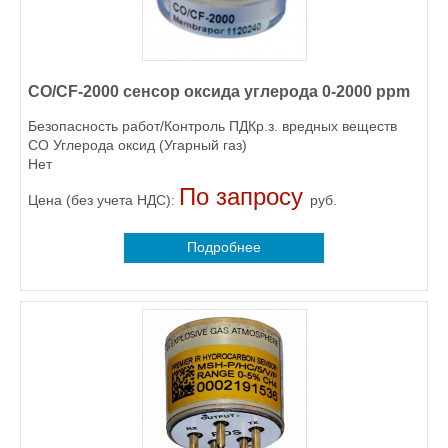
CO/CF-2000 сенсор оксида углерода 0-2000 ppm
Безопасность работ/Контроль ПДКр.з. вредных веществ
CO Углерода оксид (Угарный газ)
Нет
По запросу
Цена (без учета НДС):
руб.
Подробнее