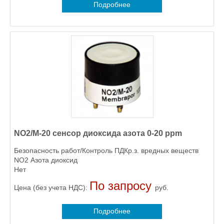
Подробнее
NO2/M-20 сенсор диоксида азота 0-20 ppm
Безопасность работ/Контроль ПДКр.з. вредных веществ
NO2 Азота диоксид
Нет
По запросу
Цена (без учета НДС):
руб.
Подробнее