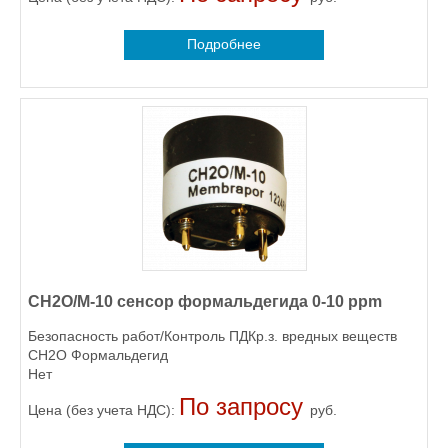
Подробнее
CH2O/M-10 сенсор формальдегида 0-10 ppm
Безопасность работ/Контроль ПДКр.з. вредных веществ
CH2O Формальдегид
Нет
По запросу
Цена (без учета НДС):
руб.