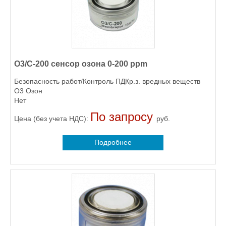
O3/C-200 сенсор озона 0-200 ppm
Безопасность работ/Контроль ПДКр.з. вредных веществ
O3 Озон
Нет
По запросу
Цена (без учета НДС):
руб.
Подробнее