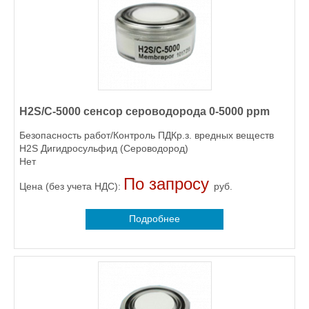
H2S/C-5000 сенсор сероводорода 0-5000 ppm
Безопасность работ/Контроль ПДКр.з. вредных веществ
H2S Дигидросульфид (Сероводород)
Нет
По запросу
Цена (без учета НДС):
руб.
Подробнее