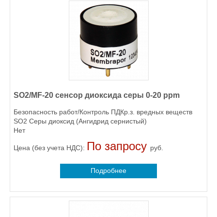
SO2/MF-20 сенсор диоксида серы 0-20 ppm
Безопасность работ/Контроль ПДКр.з. вредных веществ
SO2 Серы диоксид (Ангидрид сернистый)
Нет
По запросу
Цена (без учета НДС):
руб.
Подробнее