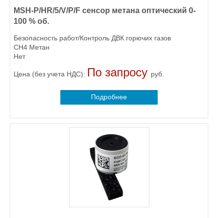
MSH-P/HR/5/V/P/F сенсор метана оптический 0-
100 % об.
Безопасность работ/Контроль ДВК горючих газов
CH4 Метан
Нет
По запросу
Цена (без учета НДС):
руб.
Подробнее