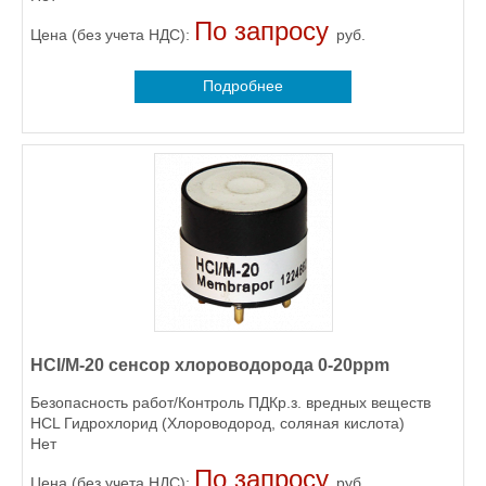
По запросу
Цена (без учета НДС):
руб.
Подробнее
НCI/M-20 сенсор хлороводорода 0-20ppm
Безопасность работ/Контроль ПДКр.з. вредных веществ
HCL Гидрохлорид (Хлороводород, соляная кислота)
Нет
По запросу
Цена (без учета НДС):
руб.