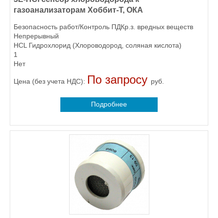
газоанализаторам Хоббит-Т, ОКА
Безопасность работ/Контроль ПДКр.з. вредных веществ
Непрерывный
HCL Гидрохлорид (Хлороводород, соляная кислота)
1
Нет
По запросу
Цена (без учета НДС):
руб.
Подробнее