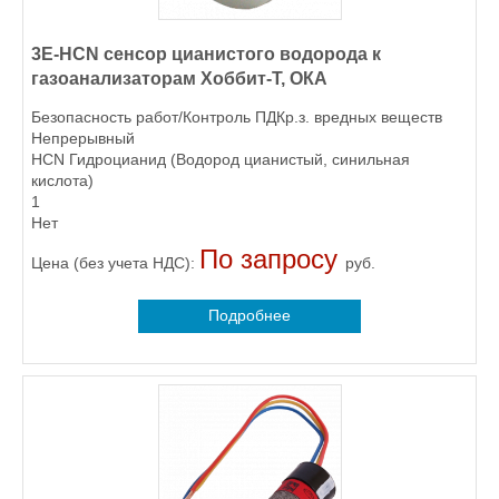
3E-HCN сенсор цианистого водорода к
газоанализаторам Хоббит-Т, ОКА
Безопасность работ/Контроль ПДКр.з. вредных веществ
Непрерывный
HCN Гидроцианид (Водород цианистый, синильная
кислота)
1
Нет
По запросу
Цена (без учета НДС):
руб.
Подробнее