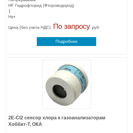
HF Гидрофторид (Фтороводород)
1
Нет
По запросу
Цена (без учета НДС):
руб.
Подробнее
2E-Cl2 сенсор хлора к газоанализаторам
Хоббит-Т, ОКА