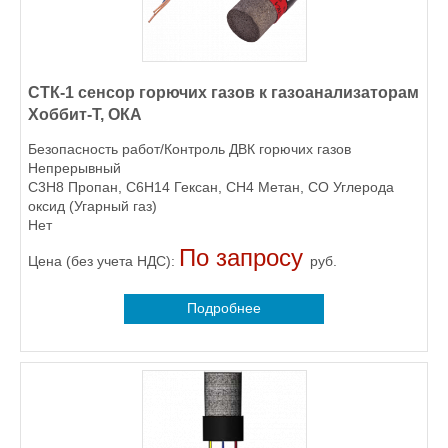
СТК-1 сенсор горючих газов к газоанализаторам
Хоббит-Т, ОКА
Безопасность работ/Контроль ДВК горючих газов
Непрерывный
C3H8 Пропан, C6H14 Гексан, CH4 Метан, CO Углерода
оксид (Угарный газ)
Нет
По запросу
Цена (без учета НДС):
руб.
Подробнее