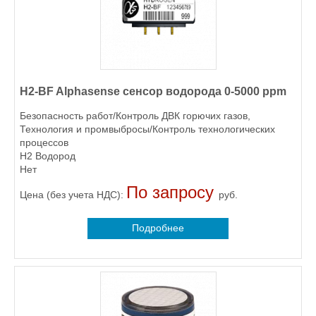
H2-BF Alphasense сенсор водорода 0-5000 ppm
Безопасность работ/Контроль ДВК горючих газов,
Технология и промвыбросы/Контроль технологических
процессов
H2 Водород
Нет
По запросу
Цена (без учета НДС):
руб.
Подробнее