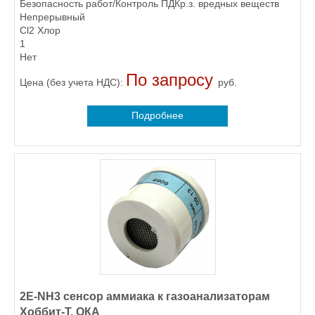
Безопасность работ/Контроль ПДКр.з. вредных веществ
Непрерывный
Cl2 Хлор
1
Нет
По запросу
Цена (без учета НДС):
руб.
Подробнее
2E-NH3 сенсор аммиака к газоанализаторам
Хоббит-Т, ОКА