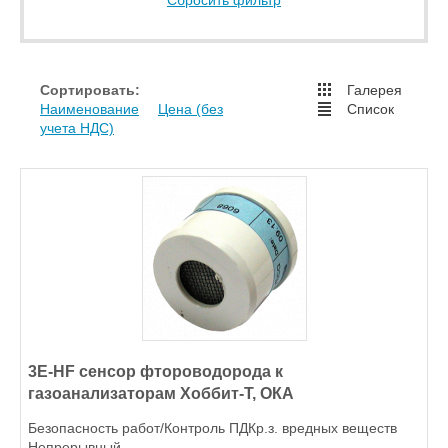
Сбросить фильтр
Сортировать:
Галерея
Наименование
Цена (без
Список
учета НДС)
3E-HF сенсор фтороводорода к
газоанализаторам Хоббит-Т, ОКА
Безопасность работ/Контроль ПДКр.з. вредных веществ
Непрерывный