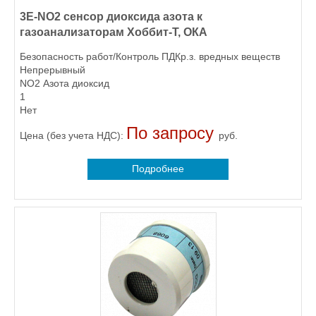
3E-NО2 сенсор диоксида азота к
газоанализаторам Хоббит-Т, ОКА
Безопасность работ/Контроль ПДКр.з. вредных веществ
Непрерывный
NO2 Азота диоксид
1
Нет
По запросу
Цена (без учета НДС):
руб.
Подробнее