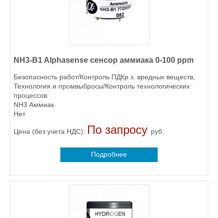
NH3-B1 Alphasense сенсор аммиака 0-100 ppm
Безопасность работ/Контроль ПДКр.з. вредных веществ,
Технология и промвыбросы/Контроль технологических
процессов
NH3 Аммиак
Нет
По запросу
Цена (без учета НДС):
руб.
Подробнее