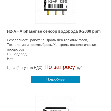
H2-AF Alphasense сенсор водорода 0-2000 ppm
Безопасность работ/Контроль ДВК горючих газов,
Технология и промвыбросы/Контроль технологических
процессов
H2 Водород
Нет
По запросу
Цена (без учета НДС):
руб.
Подробнее