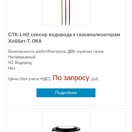
СТК-1-H2 сенсор водорода к газоанализаторам
Хоббит-Т, ОКА
Безопасность работ/Контроль ДВК горючих газов
Непрерывный
H2 Водород
Нет
По запросу
Цена (без учета НДС):
руб.
Подробнее