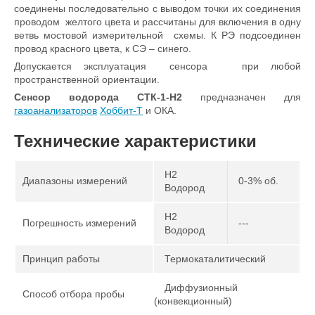
соединены последовательно с выводом точки их соединения
проводом желтого цвета и рассчитаны для включения в одну
ветвь мостовой измерительной схемы. К РЭ подсоединен
провод красного цвета, к СЭ – синего.
Допускается эксплуатация сенсора при любой
пространственной ориентации.
Сенсор водорода СТК-1-H2
предназначен для
газоанализаторов
Хоббит-Т
и ОКА.
Технические характеристики
H2
Диапазоны измерений
0-3% об.
Водород
H2
Погрешность измерений
---
Водород
Принцип работы
Термокаталитический
Диффузионный
Способ отбора пробы
(конвекционный)