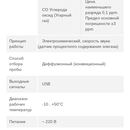
Цена
наименьшего
CO Углерода
разряда 0,1 ppm.
оксид (Угарный
Предел основной
газ)
погрешности ±3
ppm
Принцип
Электрохимический, скорость звука
работы
(датчик процентного содержания элегаза)
Способ
отбора
Диффузионный (конвекционный)
пробы
Выходные
USB
сигналы
Диапазон
рабочих
-10...+50°C
температур
Питание
~ 220 В