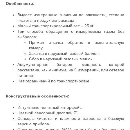
Особенности:
Выдает измеренные значения по влажности, степени
чистоты и продуктам распада.
Малый транспортировочный вес – 25 кг.
Три способа обращения с измеряемым газом без
выбросов:
Прямая откачка обратно в испытательную
камеру.
Закачка в наружный газовый баллон.
Сбор в наружный газовый мешок.
Аккумуляторная батарея, мощность которой
рассчитана, как минимум, на 5 измерений, или сетевое
питание.
Нет ограничений по транспортировке.
Конструктивные особенности:
Интуитивно понятный интерфейс.
Цветной сенсорный дисплей 7".
Сенсоры чистоты и влажности встроены в базовую
версию прибора.
Опционально модель GA11 может быть оборудована