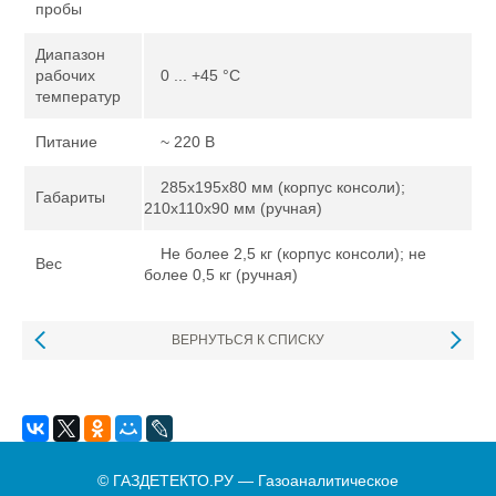
пробы
Диапазон
рабочих
0 ... +45 °C
температур
Питание
~ 220 В
285x195x80 мм (корпус консоли);
Габариты
210x110x90 мм (ручная)
Не более 2,5 кг (корпус консоли); не
Вес
более 0,5 кг (ручная)
ВЕРНУТЬСЯ К СПИСКУ
© ГАЗДЕТЕКТО.РУ — Газоаналитическое