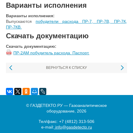
Варианты исполнения
Варианты исполнения:
Выпускаются
побудители расхода ПР-7, ПР-7В, ПР-7К,
ПР-7КВ.
Скачать документацию
Скачать документацию:
ПР-2АМ побудитель расхода. Паспорт.
ВЕРНУТЬСЯ К СПИСКУ
© ГАЗДЕТЕКТО.РУ — Газоаналитическое
оборудование, 2026
Тел/факс:
+7 (4812) 313-506
e-mail:
info@gasdetecto.ru