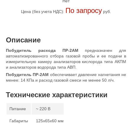
Нет
По запросу
Цена (без учета НДС):
руб.
Описание
Побудитель расхода ПР-2АМ
предназначен для
автоматизированного отбора газовой пробы и ее подачи в
измерительную камеру анализаторов кислорода типа АКПМ
и анализаторов водорода типа АВП.
Побудитель ПР-2АМ
обеспечивает давление нагнетания не
менее: 14 КПа и расход газовой смеси не менее 50 л/ч.
Технические характеристики
Питание
~ 220 В
Габариты
125х65х60 мм