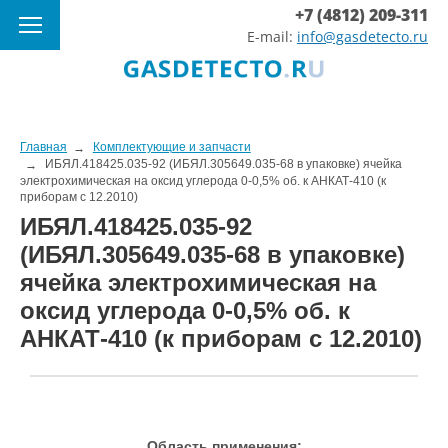
+7 (4812) 209-311
E-mail:
info@gasdetecto.ru
Главная
Комплектующие и запчасти
ИБЯЛ.418425.035-92 (ИБЯЛ.305649.035-68 в упаковке) ячейка
электрохимическая на оксид углерода 0-0,5% об. к АНКАТ-410 (к
приборам с 12.2010)
ИБЯЛ.418425.035-92
(ИБЯЛ.305649.035-68 в упаковке)
ячейка электрохимическая на
оксид углерода 0-0,5% об. к
АНКАТ-410 (к приборам с 12.2010)
Область применения: