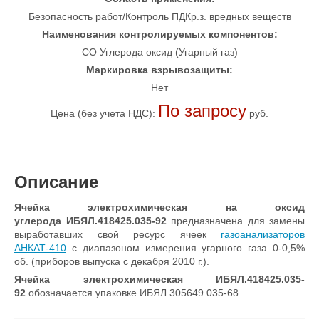
Безопасность работ/Контроль ПДКр.з. вредных веществ
Наименования контролируемых компонентов:
CO Углерода оксид (Угарный газ)
Маркировка взрывозащиты:
Нет
По запросу
Цена (без учета НДС):
руб.
Описание
Ячейка электрохимическая на оксид
углерода ИБЯЛ.418425.035-92
предназначена для замены
выработавших свой ресурс ячеек
газоанализаторов
АНКАТ-410
с диапазоном измерения угарного газа 0-0,5%
об. (приборов выпуска с декабря 2010 г.).
Ячейка электрохимическая ИБЯЛ.418425.035-
92
обозначается упаковке ИБЯЛ.305649.035-68.