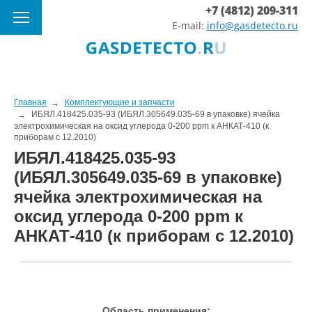
+7 (4812) 209-311
E-mail:
info@gasdetecto.ru
Главная
Комплектующие и запчасти
ИБЯЛ.418425.035-93 (ИБЯЛ.305649.035-69 в упаковке) ячейка
электрохимическая на оксид углерода 0-200 ppm к АНКАТ-410 (к
приборам с 12.2010)
ИБЯЛ.418425.035-93
(ИБЯЛ.305649.035-69 в упаковке)
ячейка электрохимическая на
оксид углерода 0-200 ppm к
АНКАТ-410 (к приборам с 12.2010)
Область применения: