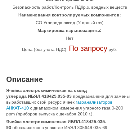
Безопасность работ/Контроль ПДКр.з. вредных веществ
Наименования контролируемых компонентов:
CO Углерода оксид (Угарный газ)
Маркировка взрывозащиты:
Нет
По запросу
Цена (без учета НДС):
руб.
Описание
Ячейка электрохимическая на оксид
углерода ИБЯЛ.418425.035-93
предназначена для замены
выработавших свой ресурс ячеек
газоанализаторов
АНКАТ-410
с диапазоном измерения угарного газа 0-200
ppm (приборов выпуска с декабря 2010 г.).
Ячейка электрохимическая ИБЯЛ.418425.035-
93
обозначается в упаковке ИБЯЛ.305649.035-69.