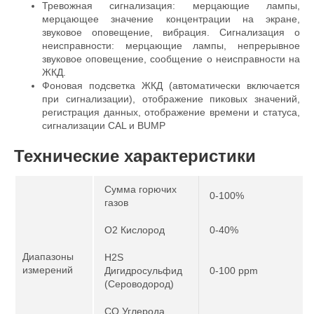
Тревожная сигнализация: мерцающие лампы,
мерцающее значение концентрации на экране,
звуковое оповещение, вибрация. Сигнализация о
неисправности: мерцающие лампы, непрерывное
звуковое оповещение, сообщение о неисправности на
ЖКД.
Фоновая подсветка ЖКД (автоматически включается
при сигнализации), отображение пиковых значений,
регистрация данных, отображение времени и статуса,
сигнализации CAL и BUMP
Технические характеристики
Сумма горючих
0-100%
газов
O2 Кислород
0-40%
Диапазоны
H2S
измерений
Дигидросульфид
0-100 ppm
(Сероводород)
CO Углерода