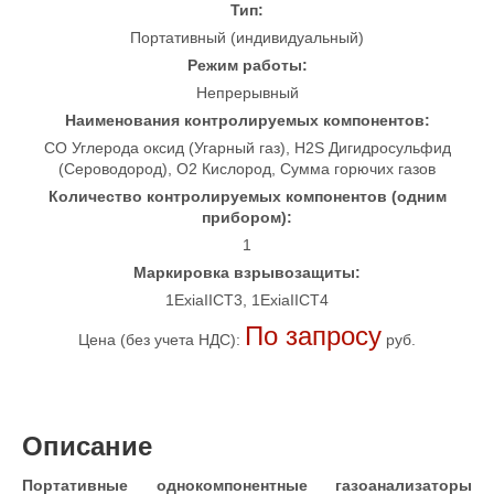
Тип:
Портативный (индивидуальный)
Режим работы:
Непрерывный
Наименования контролируемых компонентов:
CO Углерода оксид (Угарный газ), H2S Дигидросульфид
(Сероводород), O2 Кислород, Сумма горючих газов
Количество контролируемых компонентов (одним
прибором):
1
Маркировка взрывозащиты:
1ExiaIICT3, 1ExiaIICT4
По запросу
Цена (без учета НДС):
руб.
Описание
Портативные однокомпонентные газоанализаторы